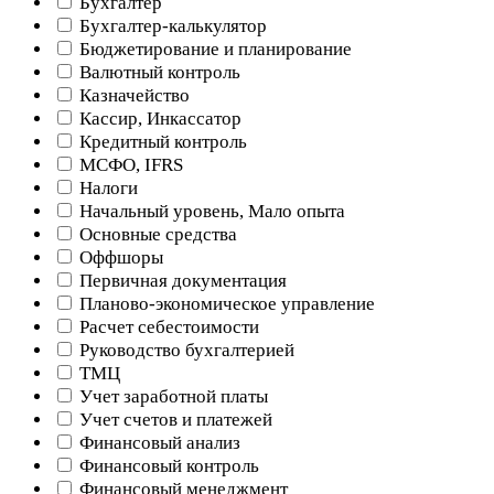
Бухгалтер
Бухгалтер-калькулятор
Бюджетирование и планирование
Валютный контроль
Казначейство
Кассир, Инкассатор
Кредитный контроль
МСФО, IFRS
Налоги
Начальный уровень, Мало опыта
Основные средства
Оффшоры
Первичная документация
Планово-экономическое управление
Расчет себестоимости
Руководство бухгалтерией
ТМЦ
Учет заработной платы
Учет счетов и платежей
Финансовый анализ
Финансовый контроль
Финансовый менеджмент