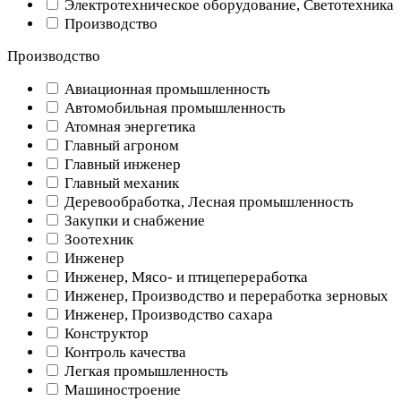
Электротехническое оборудование, Светотехника
Производство
Производство
Авиационная промышленность
Автомобильная промышленность
Атомная энергетика
Главный агроном
Главный инженер
Главный механик
Деревообработка, Лесная промышленность
Закупки и снабжение
Зоотехник
Инженер
Инженер, Мясо- и птицепереработка
Инженер, Производство и переработка зерновых
Инженер, Производство сахара
Конструктор
Контроль качества
Легкая промышленность
Машиностроение