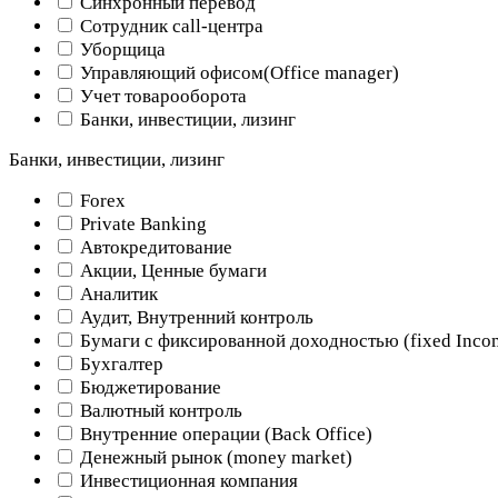
Синхронный перевод
Сотрудник call-центра
Уборщица
Управляющий офисом(Оffice manager)
Учет товарооборота
Банки, инвестиции, лизинг
Банки, инвестиции, лизинг
Forex
Private Banking
Автокредитование
Акции, Ценные бумаги
Аналитик
Аудит, Внутренний контроль
Бумаги с фиксированной доходностью (fixed Inco
Бухгалтер
Бюджетирование
Валютный контроль
Внутренние операции (Back Office)
Денежный рынок (money market)
Инвестиционная компания