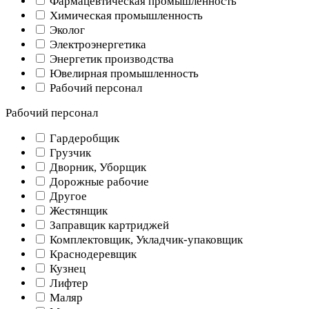
Фармацевтическая промышленность
Химическая промышленность
Эколог
Электроэнергетика
Энергетик производства
Ювелирная промышленность
Рабочий персонал
Рабочий персонал
Гардеробщик
Грузчик
Дворник, Уборщик
Дорожные рабочие
Другое
Жестянщик
Заправщик картриджей
Комплектовщик, Укладчик-упаковщик
Краснодеревщик
Кузнец
Лифтер
Маляр