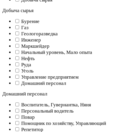
Добыча сырья
Бурение
Газ
Геологоразведка
Инженер
Маркшейдер
Начальный уровень, Мало опыта
Нефть
Руда
Уголь
Управление предприятием
Домашний персонал
Домашний персонал
Воспитатель, Гувернантка, Няня
Персональный водитель
Повар
Помощник по хозяйству, Управляющий
Репетитор