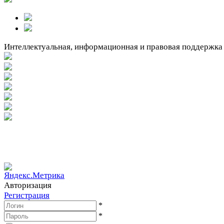
Интеллектуальная, информационная и правовая поддержка
Вакантное место!
Вакантное место!
Авторизация
Регистрация
*
*