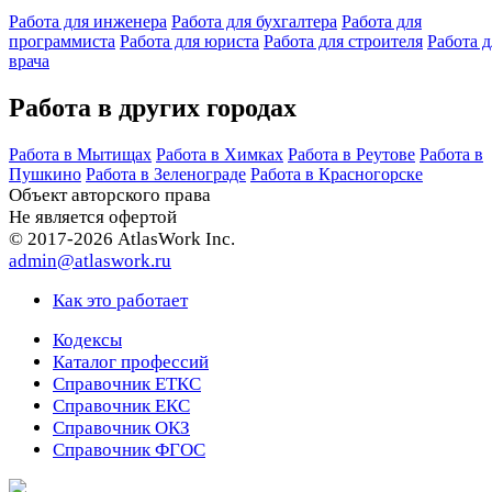
Работа для инженера
Работа для бухгалтера
Работа для
программиста
Работа для юриста
Работа для строителя
Работа д
врача
Работа в других городах
Работа в Мытищах
Работа в Химках
Работа в Реутове
Работа в
Пушкино
Работа в Зеленограде
Работа в Красногорске
Объект авторского права
Не является офертой
© 2017-2026 AtlasWork Inc.
admin@atlaswork.ru
Как это работает
Кодексы
Каталог профессий
Справочник ЕТКС
Справочник ЕКС
Справочник ОКЗ
Справочник ФГОС