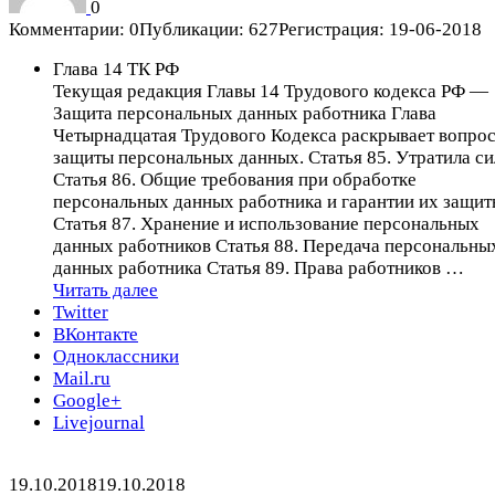
0
Комментарии: 0
Публикации: 627
Регистрация: 19-06-2018
Глава 14 ТК РФ
Текущая редакция Главы 14 Трудового кодекса РФ —
Защита персональных данных работника Глава
Четырнадцатая Трудового Кодекса раскрывает вопро
защиты персональных данных. Статья 85. Утратила си
Статья 86. Общие требования при обработке
персональных данных работника и гарантии их защит
Статья 87. Хранение и использование персональных
данных работников Статья 88. Передача персональны
данных работника Статья 89. Права работников …
Глава
Читать далее
14
Twitter
ТК
ВКонтакте
РФ
Одноклассники
Mail.ru
Google+
Livejournal
Опубликовано
Автор
19.10.2018
19.10.2018