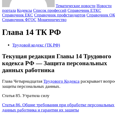
Тематические новости
Новости
портала
Кодексы
Cписок профессий
Справочник ЕТКС
Справочник ЕКС
Справочник профстандартов
Справочник О
Справочник ФГОС
Мошенничество
Глава 14 ТК РФ
Трудовой кодекс (ТК РФ)
Текущая редакция Главы 14 Трудового
кодекса РФ — Защита персональных
данных работника
Глава Четырнадцатая
Трудового Кодекса
раскрывает вопро
защиты персональных данных.
Статья 85. Утратила силу
Статья 86. Общие требования при обработке персональных
данных работника и гарантии их защиты