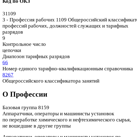
Код по ОКЗ
31109
3 - Профессия рабочих
1109 Общероссийский классификат
профессий рабочих, должностей служащих и тарифных
разрядов
9
Контрольное число
цепочки
Диапозон тарифных разрядов
66
Номер единого тарифно-квалификационным справочника
8267
Общероссийского классификатора занятий
О Профеcсии
Базовая группа 8159
Аппаратчики, операторы и машинисты установок
по переработке химического и нефтехимического сырья,
не вошедшие в другие группы
Аппаратчики, операторы и машинисты установок по