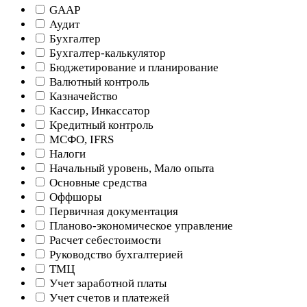
GAAP
Аудит
Бухгалтер
Бухгалтер-калькулятор
Бюджетирование и планирование
Валютный контроль
Казначейство
Кассир, Инкассатор
Кредитный контроль
МСФО, IFRS
Налоги
Начальный уровень, Мало опыта
Основные средства
Оффшоры
Первичная документация
Планово-экономическое управление
Расчет себестоимости
Руководство бухгалтерией
ТМЦ
Учет заработной платы
Учет счетов и платежей