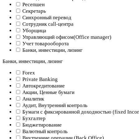
Ресепшен
Секретарь
Синхронный перевод
Сотрудник call-центра
Уборщица
Управляющий офисом(Оffice manager)
Учет товарооборота
Банки, инвестиции, лизинг
Банки, инвестиции, лизинг
Forex
Private Banking
Автокредитование
Акции, Ценные бумаги
Аналитик
Аудит, Внутренний контроль
Бумаги с фиксированной доходностью (fixed Inco
Бухгалтер
Бюджетирование
Валютный контроль
Внутренние операции (Back Office)