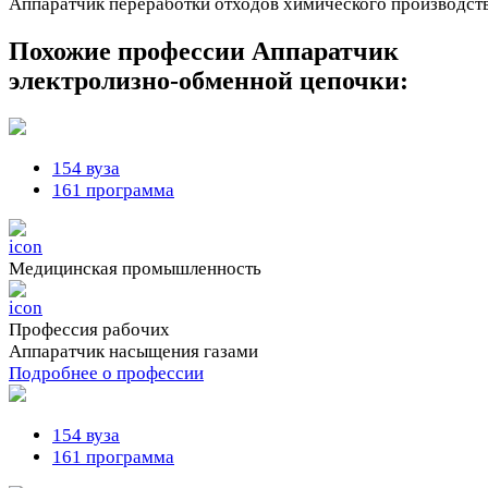
Аппаратчик переработки отходов химического производств
Похожие профессии
Аппаратчик
электролизно-обменной цепочки:
154 вуза
161 программа
Медицинская промышленность
Профессия рабочих
Аппаратчик насыщения газами
Подробнее о профессии
154 вуза
161 программа