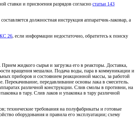
ой ставки и присвоения разрядов согласно
статьи 143
оставляется должностная инструкция аппаратчик-лаковар, а
КС 26
, если информации недостаточно, обратитесь к поиску
 Прием жидкого сырья и загрузка его в реакторы. Доставка,
орости вращения мешалки. Подача воды, пара в коммуникации и
ьных приборов и состоянием реакционной массы, за работой
е. Перекачивание, передавливание основы лака в смеситель.
 аппаратах различной конструкции. Слив смолы в противни, на
паковка в тару. Слив лаков и упаковка в тару различной
ов; технические требования на полуфабрикаты и готовые
ойство оборудования и правила его эксплуатации; схему