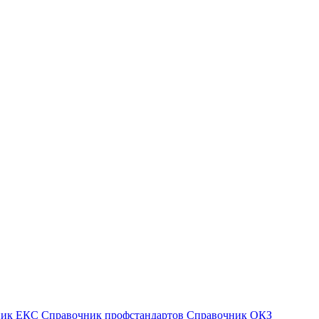
ник ЕКС
Справочник профстандартов
Справочник ОКЗ