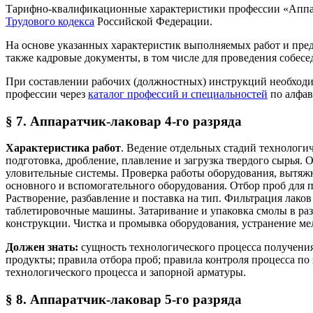
Тарифно-квалификационные характеристики профессии «Аппара
Трудового кодекса
Российской Федерации.
На основе указанных характеристик выполняемых работ и пре
также кадровые документы, в том числе для проведения собесе
При составлении рабочих (должностных) инструкций необход
профессии через
каталог профессий и специальностей
по алфав
§ 7. Аппаратчик-лаковар 4-го разряда
Характеристика работ
. Ведение отдельных стадий технологич
подготовка, дробление, плавление и загрузка твердого сырья.
уловительные системы. Проверка работы оборудования, вытяж
основного и вспомогательного оборудования. Отбор проб для п
Растворение, разбавление и поставка на тип. Фильтрация лако
таблетировочные машины. Затаривание и упаковка смолы в разл
конструкции. Чистка и промывка оборудования, устранение мел
Должен знать:
сущность технологического процесса получения
продукты; правила отбора проб; правила контроля процесса п
технологического процесса и запорной арматуры.
§ 8. Аппаратчик-лаковар 5-го разряда