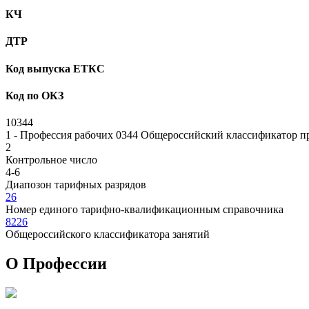
КЧ
ДТР
Код выпуска ЕТКС
Код по ОКЗ
10344
1 - Профессия рабочих
0344 Общероссийский классификатор пр
2
Контрольное число
4-6
Диапозон тарифных разрядов
26
Номер единого тарифно-квалификационным справочника
8226
Общероссийского классификатора занятий
О Профеcсии