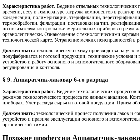
Характеристика работ
. Ведение отдельных технологических п
времени, весу и температуре загрузка компонентов в реактор, 
конденсации, полимеризации, этерификации, переэтерификаци
термообработки, фильтрации, постановки на тип, ректификаци
по показателям контрольно-измерительных приборов и результа
органолептически. Ознакомление с технологическими картами
технологической карте. Устранение мелких неисправностей в ра
Должен знать:
технологическую схему производства на участк
полуфабрикатов и готовой продукции; технические условия и 
устройство и работу основного и вспомогательного оборудова
регулирования и контроля.
§ 9. Аппаратчик-лаковар 6-го разряда
Характеристика работ
. Ведение технологических процессов 
режимов технологического процесса по данным анализов. Конт
приборах. Учет расхода сырья и готовой продукции. Прием об
Должен знать:
технологический процесс получения лаков и со
устройство и правила эксплуатации основного и вспомогател
органической химии.
Похожие профессии
Аппаратчик-лакова