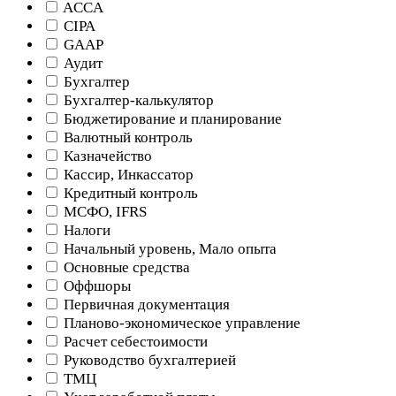
ACCA
CIPA
GAAP
Аудит
Бухгалтер
Бухгалтер-калькулятор
Бюджетирование и планирование
Валютный контроль
Казначейство
Кассир, Инкассатор
Кредитный контроль
МСФО, IFRS
Налоги
Начальный уровень, Мало опыта
Основные средства
Оффшоры
Первичная документация
Планово-экономическое управление
Расчет себестоимости
Руководство бухгалтерией
ТМЦ