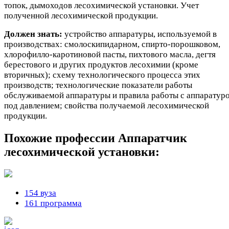
топок, дымоходов лесохимической установки. Учет
полученной лесохимической продукции.
Должен знать:
устройство аппаратуры, используемой в
производствах: смолоскипидарном, спирто-порошковом,
хлорофилло-каротиновой пасты, пихтового масла, дегтя
берестового и других продуктов лесохимии (кроме
вторичных); схему технологического процесса этих
производств; технологические показатели работы
обслуживаемой аппаратуры и правила работы с аппаратур
под давлением; свойства получаемой лесохимической
продукции.
Похожие профессии
Аппаратчик
лесохимической установки:
154 вуза
161 программа