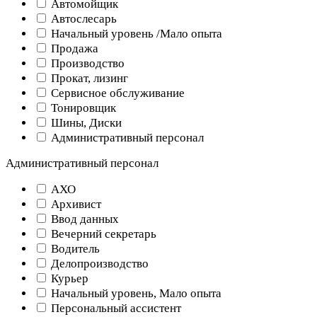
Автомойщик
Автослесарь
Начальный уровень /Мало опыта
Продажа
Производство
Прокат, лизинг
Сервисное обслуживание
Тонировщик
Шины, Диски
Административный персонал
Административный персонал
АХО
Архивист
Ввод данных
Вечерний секретарь
Водитель
Делопроизводство
Курьер
Начальный уровень, Мало опыта
Персональный ассистент