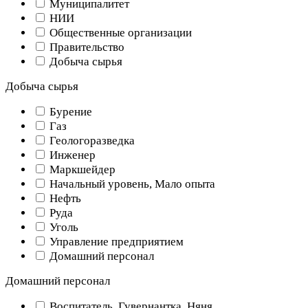
Муниципалитет
НИИ
Общественные организации
Правительство
Добыча сырья
Добыча сырья
Бурение
Газ
Геологоразведка
Инженер
Маркшейдер
Начальный уровень, Мало опыта
Нефть
Руда
Уголь
Управление предприятием
Домашний персонал
Домашний персонал
Воспитатель, Гувернантка, Няня