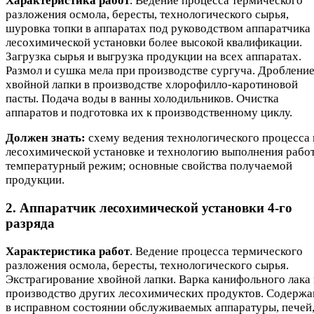
Характеристика работ
. Ведение процесса термического
разложения осмола, бересты, технологического сырья,
шуровка топки в аппаратах под руководством аппаратчика
лесохимической установки более высокой квалификации.
Загрузка сырья и выгрузка продукции на всех аппаратах.
Размол и сушка мела при производстве сургуча. Дроблени
хвойной лапки в производстве хлорофилло-каротиновой
пасты. Подача воды в ванны холодильников. Очистка
аппаратов и подготовка их к производственному циклу.
Должен знать:
схему ведения технологического процесса 
лесохимической установке и технологию выполнения работ
температурный режим; основные свойства получаемой
продукции.
2. Аппаратчик лесохимической установки 4-го
разряда
Характеристика работ
. Ведение процесса термического
разложения осмола, бересты, технологического сырья.
Экстрагирование хвойной лапки. Варка канифольного лака 
производство других лесохимических продуктов. Содержа
в исправном состоянии обслуживаемых аппаратуры, печей