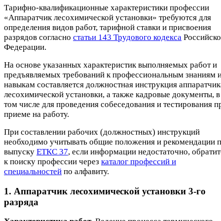
Тарифно-квалификационные характеристики профессии
«Аппаратчик лесохимической установки» требуются для
определения видов работ, тарифной ставки и присвоения
разрядов согласно
статьи 143 Трудового кодекса
Российск
Федерации.
На основе указанных характеристик выполняемых работ и
предъявляемых требований к профессиональным знаниям 
навыкам составляется должностная инструкция аппаратчик
лесохимической установки, а также кадровые документы, в
том числе для проведения собеседования и тестирования п
приеме на работу.
При составлении рабочих (должностных) инструкций
необходимо учитывать общие положения и рекомендации 
выпуску
ЕТКС 37
, если информации недостаточно, обратит
к поиску профессии через
каталог профессий и
специальностей
по алфавиту.
1. Аппаратчик лесохимической установки 3-го
разряда