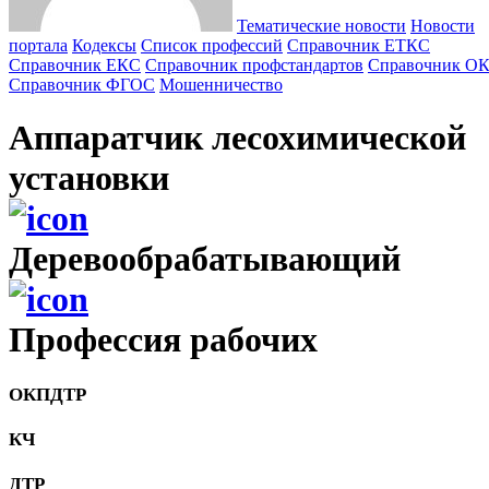
Тематические новости
Новости
портала
Кодексы
Cписок профессий
Справочник ЕТКС
Справочник ЕКС
Справочник профстандартов
Справочник О
Справочник ФГОС
Мошенничество
Аппаратчик лесохимической
установки
Деревообрабатывающий
Профессия рабочих
ОКПДТР
КЧ
ДТР