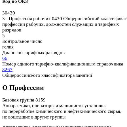
Код по ОКЗ
30430
3 - Профессия рабочих
0430 Общероссийский классификат
профессий рабочих, должностей служащих и тарифных
разрядов
5
Контрольное число
гелия
Диапозон тарифных разрядов
66
Номер единого тарифно-квалификационным справочника
8267
Общероссийского классификатора занятий
О Профеcсии
Базовая группа 8159
Аппаратчики, операторы и машинисты установок
по переработке химического и нефтехимического сырья,
не вошедшие в другие группы