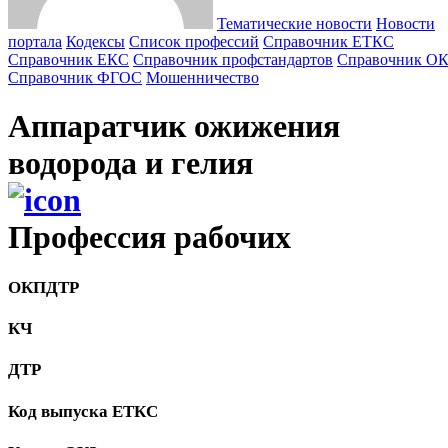
Тематические новости
Новости
портала
Кодексы
Cписок профессий
Справочник ЕТКС
Справочник ЕКС
Справочник профстандартов
Справочник О
Справочник ФГОС
Мошенничество
Аппаратчик ожижения
водорода и гелия
Профессия рабочих
ОКПДТР
КЧ
ДТР
Код выпуска ЕТКС