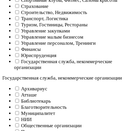
Спортивные клубы, Фитнес, Салоны красоты
Страхование
Строительство, Недвижимость
Транспорт, Логистика
Туризм, Гостиницы, Рестораны
Управление закупками
Управление малым бизнесом
Управление персоналом, Тренинги
Финансы
Юриспруденция
Государственная служба, некоммерческие
организации
Государственная служба, некоммерческие организации
Архивариус
Атташе
Библиотекарь
Благотворительность
Муниципалитет
НИИ
Общественные организации