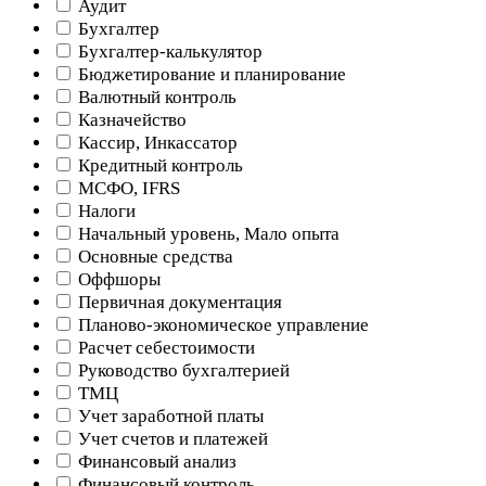
Аудит
Бухгалтер
Бухгалтер-калькулятор
Бюджетирование и планирование
Валютный контроль
Казначейство
Кассир, Инкассатор
Кредитный контроль
МСФО, IFRS
Налоги
Начальный уровень, Мало опыта
Основные средства
Оффшоры
Первичная документация
Планово-экономическое управление
Расчет себестоимости
Руководство бухгалтерией
ТМЦ
Учет заработной платы
Учет счетов и платежей
Финансовый анализ
Финансовый контроль