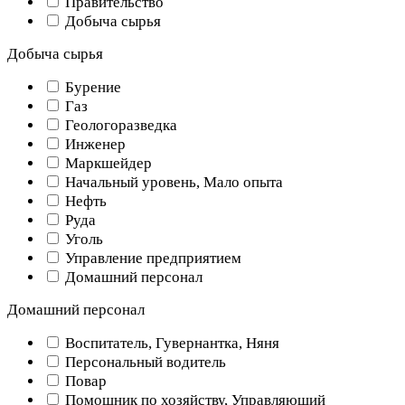
Правительство
Добыча сырья
Добыча сырья
Бурение
Газ
Геологоразведка
Инженер
Маркшейдер
Начальный уровень, Мало опыта
Нефть
Руда
Уголь
Управление предприятием
Домашний персонал
Домашний персонал
Воспитатель, Гувернантка, Няня
Персональный водитель
Повар
Помощник по хозяйству, Управляющий