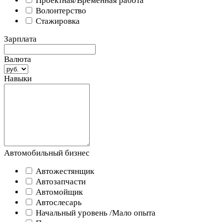
Проектная/Временная работа
Волонтерство
Стажировка
Зарплата
Валюта
Навыки
Автомобильный бизнес
Автожестянщик
Автозапчасти
Автомойщик
Автослесарь
Начальный уровень /Мало опыта