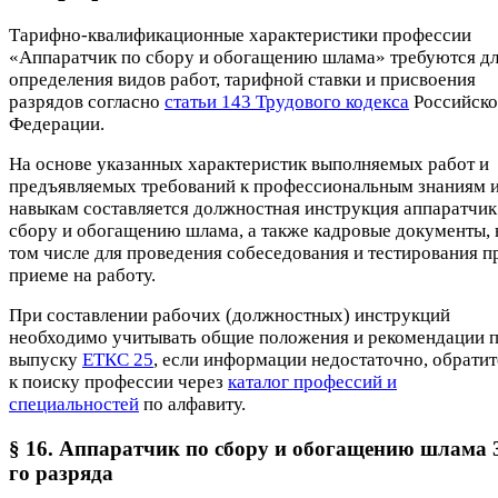
Тарифно-квалификационные характеристики профессии
«Аппаратчик по сбору и обогащению шлама» требуются д
определения видов работ, тарифной ставки и присвоения
разрядов согласно
статьи 143 Трудового кодекса
Российск
Федерации.
На основе указанных характеристик выполняемых работ и
предъявляемых требований к профессиональным знаниям 
навыкам составляется должностная инструкция аппаратчик
сбору и обогащению шлама, а также кадровые документы, 
том числе для проведения собеседования и тестирования п
приеме на работу.
При составлении рабочих (должностных) инструкций
необходимо учитывать общие положения и рекомендации 
выпуску
ЕТКС 25
, если информации недостаточно, обратит
к поиску профессии через
каталог профессий и
специальностей
по алфавиту.
§ 16. Аппаратчик по сбору и обогащению шлама 
го разряда