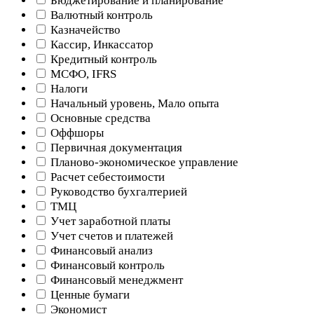
Бюджетирование и планирование
Валютный контроль
Казначейство
Кассир, Инкассатор
Кредитный контроль
МСФО, IFRS
Налоги
Начальный уровень, Мало опыта
Основные средства
Оффшоры
Первичная документация
Планово-экономическое управление
Расчет себестоимости
Руководство бухгалтерией
ТМЦ
Учет заработной платы
Учет счетов и платежей
Финансовый анализ
Финансовый контроль
Финансовый менеджмент
Ценные бумаги
Экономист