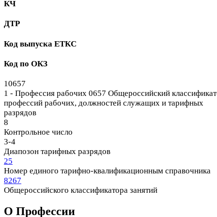
КЧ
ДТР
Код выпуска ЕТКС
Код по ОКЗ
10657
1 - Профессия рабочих
0657 Общероссийский классификат
профессий рабочих, должностей служащих и тарифных
разрядов
8
Контрольное число
3-4
Диапозон тарифных разрядов
25
Номер единого тарифно-квалификационным справочника
8267
Общероссийского классификатора занятий
О Профеcсии