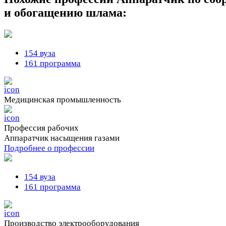
и обогащению шлама:
154 вуза
161 программа
Медицинская промышленность
Профессия рабочих
Аппаратчик насыщения газами
Подробнее о профессии
154 вуза
161 программа
Производство электрооборудования