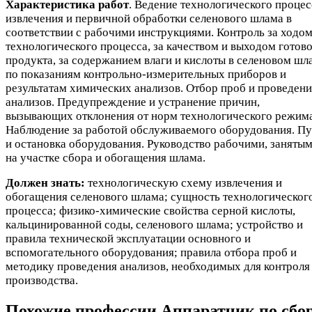
Характеристика работ
. Ведение технологического процес
извлечения и первичной обработки селенового шлама в
соответствии с рабочими инструкциями. Контроль за ходо
технологического процесса, за качеством и выходом готов
продукта, за содержанием влаги и кислоты в селеновом шл
по показаниям контрольно-измерительных приборов и
результатам химических анализов. Отбор проб и проведени
анализов. Предупреждение и устранение причин,
вызывающих отклонения от норм технологического режима
Наблюдение за работой обслуживаемого оборудования. Пу
и остановка оборудования. Руководство рабочими, заняты
на участке сбора и обогащения шлама.
Должен знать:
технологическую схему извлечения и
обогащения селенового шлама; сущность технологическог
процесса; физико-химические свойства серной кислоты,
кальцинированной соды, селенового шлама; устройство и
правила технической эксплуатации основного и
вспомогательного оборудования; правила отбора проб и
методику проведения анализов, необходимых для контроля
производства.
Похожие профессии
Аппаратчик по сбо