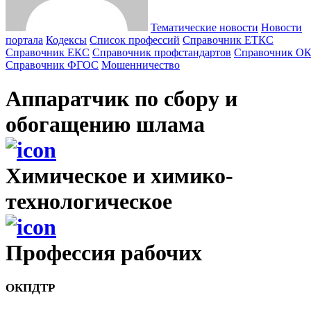
Тематические новости
Новости
портала
Кодексы
Cписок профессий
Справочник ЕТКС
Справочник ЕКС
Справочник профстандартов
Справочник О
Справочник ФГОС
Мошенничество
Аппаратчик по сбору и
обогащению шлама
Химическое и химико-
технологическое
Профессия рабочих
ОКПДТР