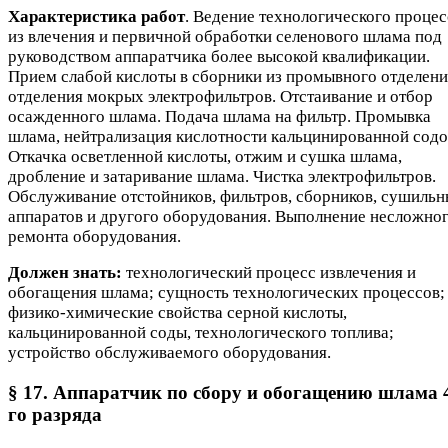
Характеристика работ
. Ведение технологического процес
из влечения и первичной обработки селенового шлама под
руководством аппаратчика более высокой квалификации.
Прием слабой кислоты в сборники из промывного отделени
отделения мокрых электрофильтров. Отстаивание и отбор
осажденного шлама. Подача шлама на фильтр. Промывка
шлама, нейтрализация кислотности кальцинированной содо
Откачка осветленной кислоты, отжим и сушка шлама,
дробление и затаривание шлама. Чистка электрофильтров.
Обслуживание отстойников, фильтров, сборников, сушиль
аппаратов и другого оборудования. Выполнение несложно
ремонта оборудования.
Должен знать:
технологический процесс извлечения и
обогащения шлама; сущность технологических процессов;
физико-химические свойства серной кислоты,
кальцинированной соды, технологического топлива;
устройство обслуживаемого оборудования.
§ 17. Аппаратчик по сбору и обогащению шлама 
го разряда