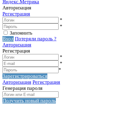
Авторизация
Регистрация
*
*
Запомнить
Вход
Потеряли пароль ?
Авторизация
Регистрация
*
*
*
Зарегистрироваться
Авторизация
Регистрация
Генерация пароля
Получить новый пароль