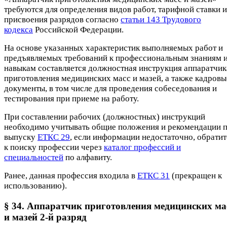
требуются для определения видов работ, тарифной ставки и
присвоения разрядов согласно
статьи 143 Трудового
кодекса
Российской Федерации.
На основе указанных характеристик выполняемых работ и
предъявляемых требований к профессиональным знаниям 
навыкам составляется должностная инструкция аппаратчик
приготовления медицинских масс и мазей, а также кадровы
документы, в том числе для проведения собеседования и
тестирования при приеме на работу.
При составлении рабочих (должностных) инструкций
необходимо учитывать общие положения и рекомендации 
выпуску
ЕТКС 29
, если информации недостаточно, обратит
к поиску профессии через
каталог профессий и
специальностей
по алфавиту.
Ранее, данная профессия входила в
ЕТКС 31
(прекращен к
использованию).
§ 34. Аппаратчик приготовления медицинских ма
и мазей 2-й разряд