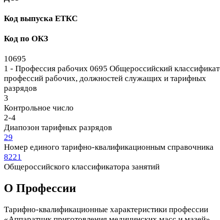
Код выпуска ЕТКС
Код по ОКЗ
10695
1 - Профессия рабочих
0695 Общероссийский классификат
профессий рабочих, должностей служащих и тарифных
разрядов
3
Контрольное число
2-4
Диапозон тарифных разрядов
29
Номер единого тарифно-квалификационным справочника
8221
Общероссийского классификатора занятий
О Профеcсии
Тарифно-квалификационные характеристики профессии
«Аппаратчик приготовления медицинских масс и мазей»