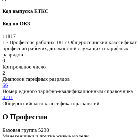
Код выпуска ЕТКС
Код по ОКЗ
11817
1 - Профессия рабочих
1817 Общероссийский классификат
профессий рабочих, должностей служащих и тарифных
разрядов
0
Контрольное число
2
Диапозон тарифных разрядов
66
Номер единого тарифно-квалификационным справочника
4211
Общероссийского классификатора занятий
О Профеcсии
Базовая группа 5230
Манекенщики и другие живые модели