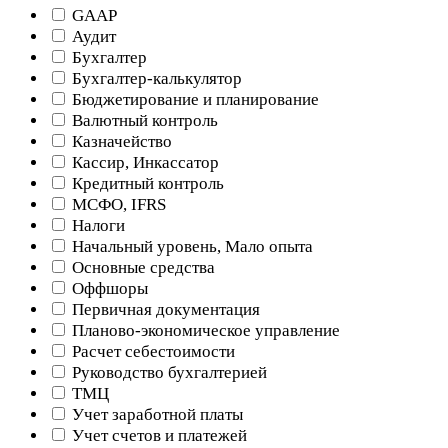
GAAP
Аудит
Бухгалтер
Бухгалтер-калькулятор
Бюджетирование и планирование
Валютный контроль
Казначейство
Кассир, Инкассатор
Кредитный контроль
МСФО, IFRS
Налоги
Начальный уровень, Мало опыта
Основные средства
Оффшоры
Первичная документация
Планово-экономическое управление
Расчет себестоимости
Руководство бухгалтерией
ТМЦ
Учет заработной платы
Учет счетов и платежей