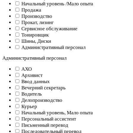
Начальный уровень /Мало опыта
Продажа
Производство
Прокат, лизинг
Сервисное обслуживание
Тонировщик
Шины, Диски
Административный персонал
Административный персонал
АХО
Архивист
Ввод данных
Вечерний секретарь
Водитель
Делопроизводство
Курьер
Начальный уровень, Мало опыта
Персональный ассистент
Письменный перевод
Последовательный перевод