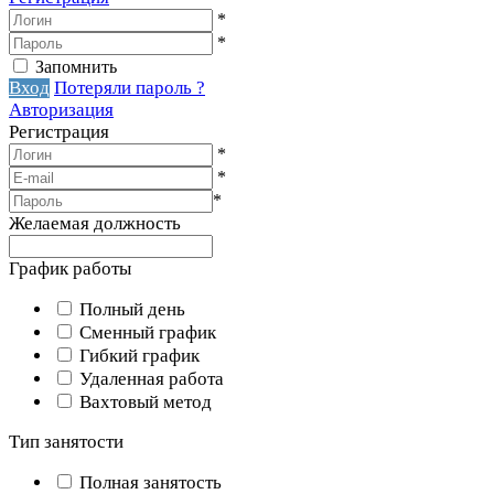
*
*
Запомнить
Вход
Потеряли пароль ?
Авторизация
Регистрация
*
*
*
Желаемая должность
График работы
Полный день
Сменный график
Гибкий график
Удаленная работа
Вахтовый метод
Тип занятости
Полная занятость