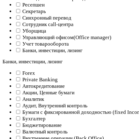
Ресепшен
Секретарь
Синхронный перевод
Сотрудник call-центра
Уборщица
Управляющий офисом(Оffice manager)
Учет товарооборота
Банки, инвестиции, лизинг
Банки, инвестиции, лизинг
Forex
Private Banking
Автокредитование
Акции, Ценные бумаги
Аналитик
Аудит, Внутренний контроль
Бумаги с фиксированной доходностью (fixed Inco
Бухгалтер
Бюджетирование
Валютный контроль
Внутренние операции (Back Office)