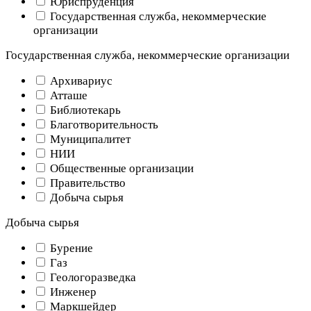
Юриспруденция
Государственная служба, некоммерческие
организации
Государственная служба, некоммерческие организации
Архивариус
Атташе
Библиотекарь
Благотворительность
Муниципалитет
НИИ
Общественные организации
Правительство
Добыча сырья
Добыча сырья
Бурение
Газ
Геологоразведка
Инженер
Маркшейдер