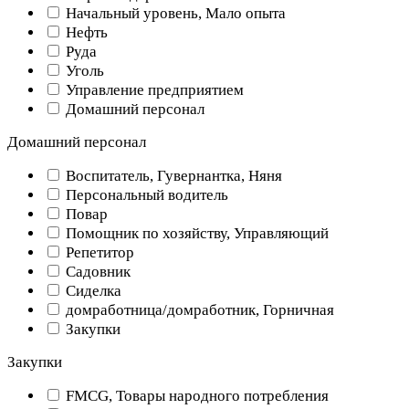
Начальный уровень, Мало опыта
Нефть
Руда
Уголь
Управление предприятием
Домашний персонал
Домашний персонал
Воспитатель, Гувернантка, Няня
Персональный водитель
Повар
Помощник по хозяйству, Управляющий
Репетитор
Садовник
Сиделка
домработница/домработник, Горничная
Закупки
Закупки
FMCG, Товары народного потребления