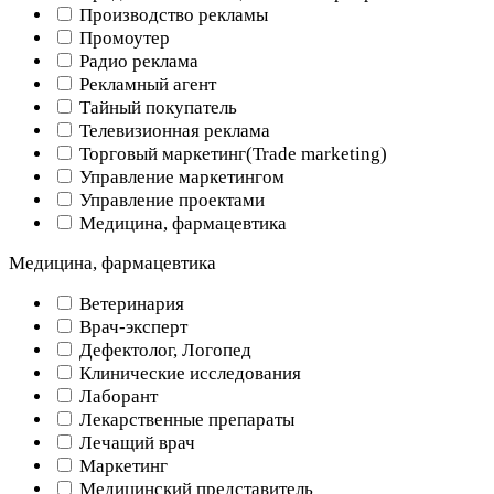
Производство рекламы
Промоутер
Радио реклама
Рекламный агент
Тайный покупатель
Телевизионная реклама
Торговый маркетинг(Trade marketing)
Управление маркетингом
Управление проектами
Медицина, фармацевтика
Медицина, фармацевтика
Ветеринария
Врач-эксперт
Дефектолог, Логопед
Клинические исследования
Лаборант
Лекарственные препараты
Лечащий врач
Маркетинг
Медицинский представитель