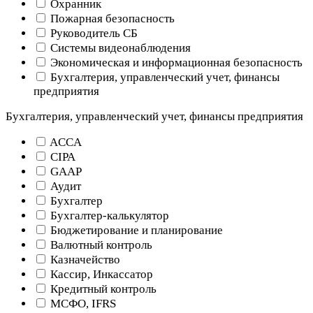
Охранник
Пожарная безопасность
Руководитель СБ
Системы видеонаблюдения
Экономическая и информационная безопасность
Бухгалтерия, управленческий учет, финансы
предприятия
Бухгалтерия, управленческий учет, финансы предприятия
ACCA
CIPA
GAAP
Аудит
Бухгалтер
Бухгалтер-калькулятор
Бюджетирование и планирование
Валютный контроль
Казначейство
Кассир, Инкассатор
Кредитный контроль
МСФО, IFRS