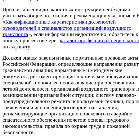
При составлении должностных инструкций необходимо
учитывать общие положения и рекомендации указанные в 
«
Квалификационные характеристики должностей
руководителей и специалистов организаций воздушного
транспорта
», если информации недостаточно, обратитесь к
поиску профессии через
каталог профессий и специальнос
по алфавиту.
Должен знать:
законы и иные нормативные правовые акты
Российской Федерации, определяющие направления развит
гражданской авиации; нормативные и методические
документы, регламентирующие техническое обслуживание
специальной техники, ее использование при обеспечении
летной деятельности организаций воздушного транспорта, 
возникновении чрезвычайной ситуации; систему планово-
предупредительного ремонта используемой техники; поря
заключения и исполнения договоров; наставления,
регламентирующие организацию поискового и аварийно-
спасательного обеспечения полетов; основы трудового
законодательства; правила по охране труда и пожарной
безопасности.