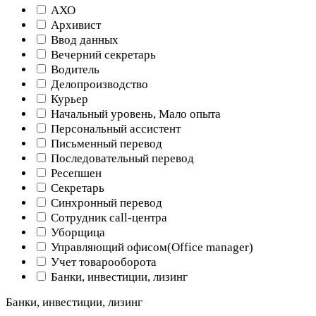
АХО
Архивист
Ввод данных
Вечерний секретарь
Водитель
Делопроизводство
Курьер
Начальный уровень, Мало опыта
Персональный ассистент
Письменный перевод
Последовательный перевод
Ресепшен
Секретарь
Синхронный перевод
Сотрудник call-центра
Уборщица
Управляющий офисом(Оffice manager)
Учет товарооборота
Банки, инвестиции, лизинг
Банки, инвестиции, лизинг