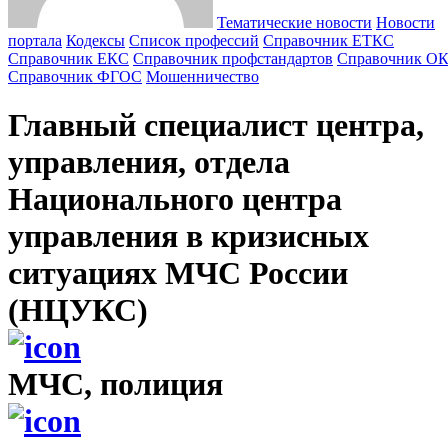
Тематические новости
Новости
портала
Кодексы
Cписок профессий
Справочник ЕТКС
Справочник ЕКС
Справочник профстандартов
Справочник О
Справочник ФГОС
Мошенничество
Главный специалист центра,
управления, отдела
Национального центра
управления в кризисных
ситуациях МЧС России
(НЦУКС)
МЧС, полиция