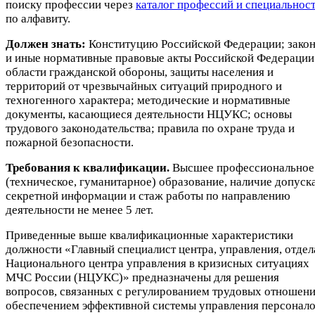
поиску профессии через
каталог профессий и специальнос
по алфавиту.
Должен знать:
Конституцию Российской Федерации; зако
и иные нормативные правовые акты Российской Федерации
области гражданской обороны, защиты населения и
территорий от чрезвычайных ситуаций природного и
техногенного характера; методические и нормативные
документы, касающиеся деятельности НЦУКС; основы
трудового законодательства; правила по охране труда и
пожарной безопасности.
Требования к квалификации.
Высшее профессиональное
(техническое, гуманитарное) образование, наличие допуска
секретной информации и стаж работы по направлению
деятельности не менее 5 лет.
Приведенные выше квалификационные характеристики
должности «Главный специалист центра, управления, отдел
Национального центра управления в кризисных ситуациях
МЧС России (НЦУКС)» предназначены для решения
вопросов, связанных с регулированием трудовых отношени
обеспечением эффективной системы управления персонало