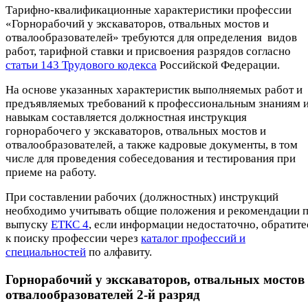
Тарифно-квалификационные характеристики профессии
«Горнорабочий у экскаваторов, отвальных мостов и
отвалообразователей» требуются для определения видов
работ, тарифной ставки и присвоения разрядов согласно
статьи 143 Трудового кодекса
Российской Федерации.
На основе указанных характеристик выполняемых работ и
предъявляемых требований к профессиональным знаниям 
навыкам составляется должностная инструкция
горнорабочего у экскаваторов, отвальных мостов и
отвалообразователей, а также кадровые документы, в том
числе для проведения собеседования и тестирования при
приеме на работу.
При составлении рабочих (должностных) инструкций
необходимо учитывать общие положения и рекомендации 
выпуску
ЕТКС 4
, если информации недостаточно, обратите
к поиску профессии через
каталог профессий и
специальностей
по алфавиту.
Горнорабочий у экскаваторов, отвальных мостов
отвалообразователей 2-й разряд