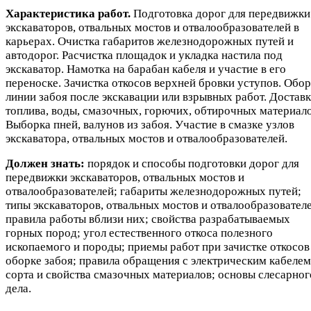
Характеристика работ.
Подготовка дорог для передвижки
экскаваторов, отвальных мостов и отвалообразователей в
карьерах. Очистка габаритов железнодорожных путей и
автодорог. Расчистка площадок и укладка настила под
экскаватор. Намотка на барабан кабеля и участие в его
переноске. Зачистка откосов верхней бровки уступов. Обо
линии забоя после экскавации или взрывных работ. Достав
топлива, воды, смазочных, горючих, обтирочных материало
Выборка пней, валунов из забоя. Участие в смазке узлов
экскаватора, отвальных мостов и отвалообразователей.
Должен знать:
порядок и способы подготовки дорог для
передвижки экскаваторов, отвальных мостов и
отвалообразователей; габариты железнодорожных путей;
типы экскаваторов, отвальных мостов и отвалообразовател
правила работы вблизи них; свойства разрабатываемых
горных пород; угол естественного откоса полезного
ископаемого и породы; приемы работ при зачистке откосов
оборке забоя; правила обращения с электрическим кабелем
сорта и свойства смазочных материалов; основы слесарног
дела.