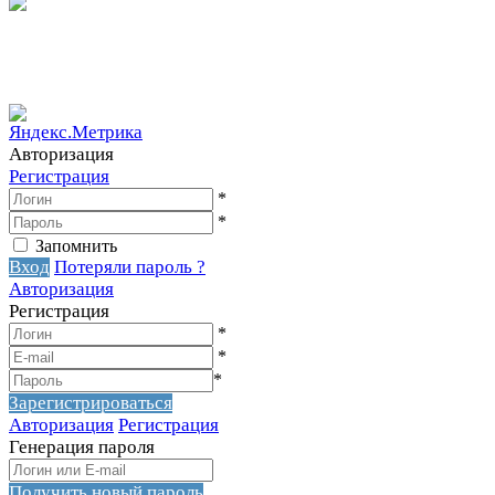
Вакантное место!
Вакантное место!
Авторизация
Регистрация
*
*
Запомнить
Вход
Потеряли пароль ?
Авторизация
Регистрация
*
*
*
Зарегистрироваться
Авторизация
Регистрация
Генерация пароля
Получить новый пароль