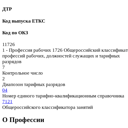
ДТР
Код выпуска ЕТКС
Код по ОКЗ
11726
1 - Профессия рабочих
1726 Общероссийский классификат
профессий рабочих, должностей служащих и тарифных
разрядов
7
Контрольное число
2
Диапозон тарифных разрядов
04
Номер единого тарифно-квалификационным справочника
7121
Общероссийского классификатора занятий
О Профеcсии