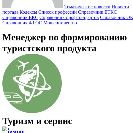
Тематические новости
Новости
портала
Кодексы
Cписок профессий
Справочник ЕТКС
Справочник ЕКС
Справочник профстандартов
Справочник О
Справочник ФГОС
Мошенничество
Менеджер по формированию
туристского продукта
Туризм и сервис