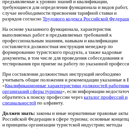
предъявляемые к уровню знаний и квалификации,
требующиеся для определения функционала и видов работ, 
случае необходимости присвоения тарифной ставки и
разрядов согласно
Трудового кодекса Российской Федерац
На основе указанного функционала, характеристик
выполняемых работ и предъявляемых требований к
профессиональным знаниям, навыкам и квалификации
составляется должностная инструкция менеджер по
формированию туристского продукта, а также кадровые
документы, в том числе для проведения собеседования и
тестирования при приеме на работу по указанной професси
При составлении должностных инструкций необходимо
учитывать общие положения и рекомендации указанные в 
«
Квалификационные характеристики должностей работник
организаций сферы туризма
», если информации недостаточ
обратитесь к поиску профессии через
каталог профессий и
специальностей
по алфавиту.
Должен знать:
законы и иные нормативные правовые акты
Российской Федерации в сфере туризма; основные концеп
и принципы организации туристской индустрии; методы