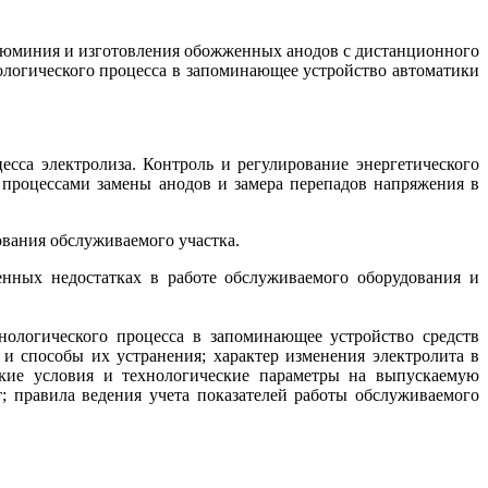
люминия и изготовления обожженных анодов с дистанционного
логического процесса в запоминающее устройство автоматики
есса электролиза. Контроль и регулирование энергетического
 процессами замены анодов и замера перепадов напряжения в
ования обслуживаемого участка.
нных недостатках в работе обслуживаемого оборудования и
ологического процесса в запоминающее устройство средств
и способы их устранения; характер изменения электролита в
ские условия и технологические параметры на выпускаемую
 правила ведения учета показателей работы обслуживаемого