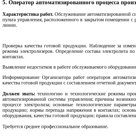
5. Оператор автоматизированного процесса прои
Характеристика работ.
Обслуживание автоматизированной си
пульта управления, расположенного в закрытом помещении с
линии.
Проверка качества готовой продукции. Наблюдение за измене
режима электролизеров. Определение состава электролита п
контактах.
Выявление недостатков в работе обслуживаемого оборудования
Информирование Организатора работ операторов автоматизи
качества готовой продукции с составлением отчетной докумен
Должен знать:
технологию и технологические режимы произ
автоматизированной системы управления; причины возникнов
процессе электролиза; основные технологические параметр
продукцию; нормы перепада напряжения в контактах; основ
оборудования, качества готовой продукции; правила составлен
Требуется среднее профессиональное образование.