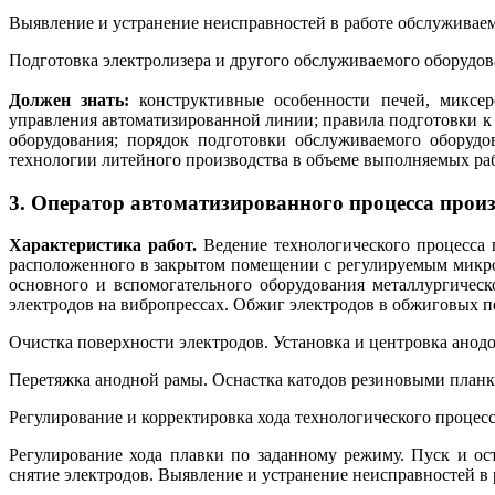
Выявление и устранение неисправностей в работе обслуживае
Подготовка электролизера и другого обслуживаемого оборудов
Должен знать:
конструктивные особенности печей, миксеро
управления автоматизированной линии; правила подготовки к
оборудования; порядок подготовки обслуживаемого оборуд
технологии литейного производства в объеме выполняемых раб
3. Оператор автоматизированного процесса прои
Характеристика работ.
Ведение технологического процесса 
расположенного в закрытом помещении с регулируемым микро
основного и вспомогательного оборудования металлургическ
электродов на вибропрессах. Обжиг электродов в обжиговых п
Очистка поверхности электродов. Установка и центровка анод
Перетяжка анодной рамы. Оснастка катодов резиновыми планк
Регулирование и корректировка хода технологического процес
Регулирование хода плавки по заданному режиму. Пуск и ос
снятие электродов. Выявление и устранение неисправностей в