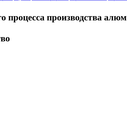
о процесса производства алю
тво