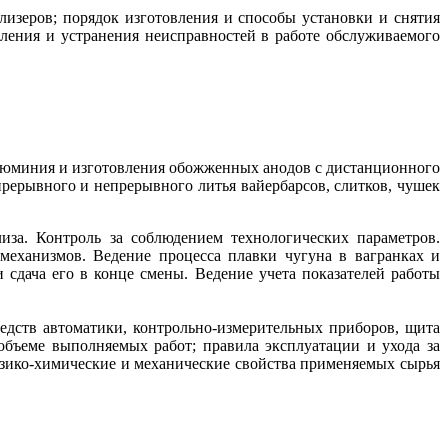
лизеров; порядок изготовления и способы установки и снятия
ления и устранения неисправностей в работе обслуживаемого
люминия и изготовления обожженных анодов с дистанционного
рерывного и непрерывного литья вайербарсов, слитков, чушек
иза. Контроль за соблюдением технологических параметров.
механизмов. Ведение процесса плавки чугуна в вагранках и
сдача его в конце смены. Ведение учета показателей работы
дств автоматики, контрольно-измерительных приборов, щита
бъеме выполняемых работ; правила эксплуатации и ухода за
зико-химические и механические свойства применяемых сырья