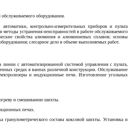
ы обслуживаемого оборудования.
 автоматики, контрольно-измерительных приборов и пульта
и методы устранения неисправностей в работе обслуживаемого
ические свойства алюминия и алюминиевых сплавов; основы
оборудования; слесарное дело в объеме выполняемых работ.
 линии с автоматизированной системой управления с пульта,
енных средах в ваннах различной конструкции. Обслуживание
 электролизеры и индукционные печи. Изготовление угольных
догреву и смешиванию шихты.
укционных печах.
а гранулометрического состава коксовой шихты. Установка и