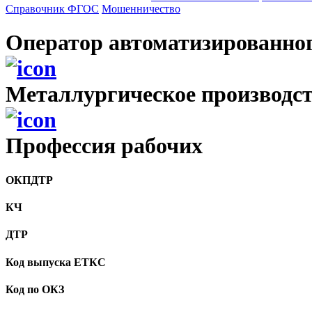
Справочник ФГОС
Мошенничество
Оператор автоматизированног
Металлургическое производс
Профессия рабочих
ОКПДТР
КЧ
ДТР
Код выпуска ЕТКС
Код по ОКЗ