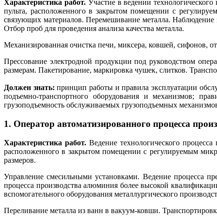
Характеристика работ.
Участие в ведении технологического 
пульта, расположенного в закрытом помещении с регулируе
связующих материалов. Перемешивание металла. Наблюдение з
Отбор проб для проведения анализа качества металла.
Механизированная очистка печи, миксера, ковшей, сифонов, от
Прессование электродной продукции под руководством опера
размерам. Пакетирование, маркировка чушек, слитков. Транспо
Должен знать:
принцип работы и правила эксплуатации обслу
подъемно-транспортного оборудования и механизмов; пра
грузоподъемность обслуживаемых грузоподъемных механизмов 
1. Оператор автоматизированного процесса прои
Характеристика работ.
Ведение технологического процесса 
расположенного в закрытом помещении с регулируемым микро
размеров.
Управление смесильными установками. Ведение процесса пр
процесса производства алюминия более высокой квалификации
вспомогательного оборудования металлургического производств
Переливание металла из ванн в вакуум-ковши. Транспортировк