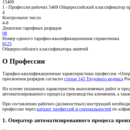
15469
1 - Профессия рабочих
5469 Общероссийский классификатор пр
4
Контрольное число
4-8
Диапозон тарифных разрядов
08
Номер единого тарифно-квалификационным справочника
8125
Общероссийского классификатора занятий
О Профеcсии
Тарифно-квалификационные характеристики профессии «Операт
присвоения разрядов согласно
статьи 143 Трудового кодекса
Ро
На основе указанных характеристик выполняемых работ и пре
автоматизированного процесса производства алюминия, а также
При составлении рабочих (должностных) инструкций необход
профессии через
каталог профессий и специальностей
по алфав
1. Оператор автоматизированного процесса прои