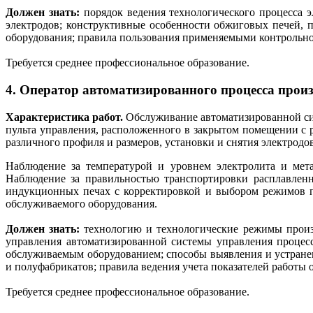
Должен знать:
порядок ведения технологического процесса э
электродов; конструктивные особенности обжиговых печей, 
оборудования; правила пользования применяемыми контрольн
Требуется среднее профессиональное образование.
4. Оператор автоматизированного процесса прои
Характеристика работ.
Обслуживание автоматизированной си
пульта управления, расположенного в закрытом помещении с 
различного профиля и размеров, установки и снятия электродо
Наблюдение за температурой и уровнем электролита и мета
Наблюдение за правильностью транспортировки расплавленн
индукционных печах с корректировкой и выбором режимов пл
обслуживаемого оборудования.
Должен знать:
технологию и технологические режимы произв
управления автоматизированной системы управления процес
обслуживаемым оборудованием; способы выявления и устране
и полуфабрикатов; правила ведения учета показателей работы
Требуется среднее профессиональное образование.