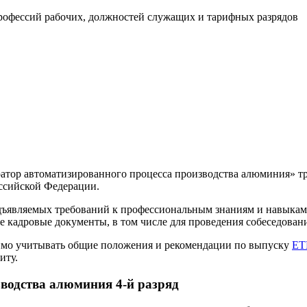
офессий рабочих, должностей служащих и тарифных разрядов
ор автоматизированного процесса производства алюминия» тре
ссийской Федерации.
дъявляемых требований к профессиональным знаниям и навыкам 
 кадровые документы, в том числе для проведения собеседовани
имо учитывать общие положения и рекомендации по выпуску
ЕТ
иту.
зводства алюминия 4-й разряд