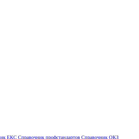
ник ЕКС
Справочник профстандартов
Справочник ОКЗ