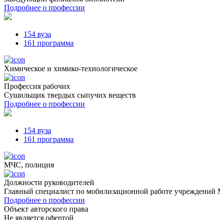
Подробнее о профессии
154 вуза
161 программа
Химическое и химико-технологическое
Профессия рабочих
Сушильщик твердых сыпучих веществ
Подробнее о профессии
154 вуза
161 программа
МЧС, полиция
Должности руководителей
Главный специалист по мобилизационной работе учреждений
Подробнее о профессии
Объект авторского права
Не является офертой