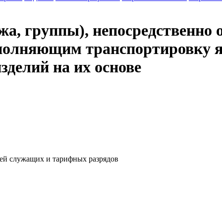
жа, группы), непосредственно
полняющим транспортировку я
зделий на их основе
ей служащих и тарифных разрядов