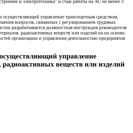
троение и электротехника" и стаж работы на АС не менее 3
но осуществляющий управление транспортным средством,
шения вопросов, связанных с регулированием трудовых
истик разрабатывается должностная инструкция руководителя
риалов, радиоактивных веществ или изделий на их основе,
ностей организации и управления деятельностью предприятия
о осуществляющий управление
 радиоактивных веществ или изделий