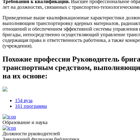
Требования к квалификации.
Высшее профессиональное образ
лет на должностях, связанных с транспортно-технологическим
Приведенные выше квалификационные характеристики должнос
выполняющим транспортировку ядерных материалов, радиоакти
отношений и обеспечением эффективной системы управления п
бригады, непосредственно осуществляющий управление трансп
содержащая права и ответственность работника, а также конк
(учреждения).
Похожие профессии
Руководитель брига
транспортным средством, выполняющим
на их основе:
154 вуза
161 программа
Образование и наука
Должности руководителей
Заведующий филиалом библиотеки