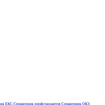
ник ЕКС
Справочник профстандартов
Справочник ОКЗ