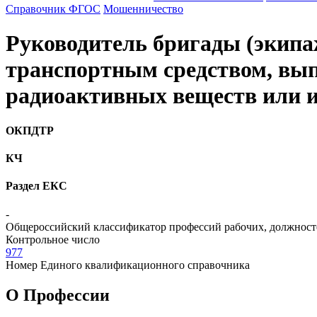
Справочник ФГОС
Мошенничество
Руководитель бригады (экипа
транспортным средством, вы
радиоактивных веществ или и
ОКПДТР
КЧ
Раздел ЕКС
-
Общероссийский классификатор профессий рабочих, должност
Контрольное число
977
Номер Единого квалификационного справочника
О Профеcсии