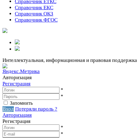
Справочник ЕТКС
Справочник ЕКС
Справочник ОКЗ
Справочник ФГОС
Интеллектуальная, информационная и правовая поддержка
Авторизация
Регистрация
*
*
Запомнить
Вход
Потеряли пароль ?
Авторизация
Регистрация
*
*