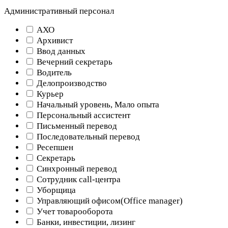
Административный персонал
АХО
Архивист
Ввод данных
Вечерний секретарь
Водитель
Делопроизводство
Курьер
Начальный уровень, Мало опыта
Персональный ассистент
Письменный перевод
Последовательный перевод
Ресепшен
Секретарь
Синхронный перевод
Сотрудник call-центра
Уборщица
Управляющий офисом(Оffice manager)
Учет товарооборота
Банки, инвестиции, лизинг