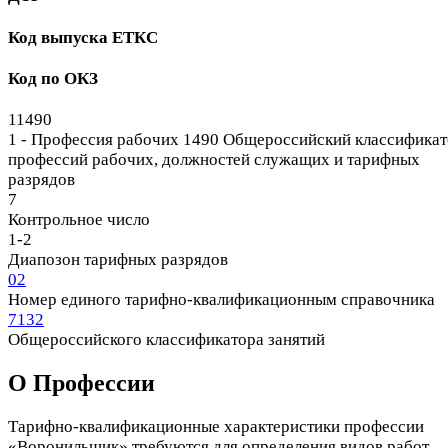
Код выпуска ЕТКС
Код по ОКЗ
11490
1 - Профессия рабочих
1490 Общероссийский классификат
профессий рабочих, должностей служащих и тарифных
разрядов
7
Контрольное число
1-2
Диапозон тарифных разрядов
02
Номер единого тарифно-квалификационным справочника
7132
Общероссийского классификатора занятий
О Профеcсии
Тарифно-квалификационные характеристики профессии
«Воронильщик» требуются для определения видов работ,