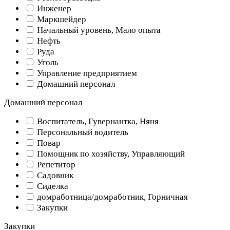
Инженер
Маркшейдер
Начальный уровень, Мало опыта
Нефть
Руда
Уголь
Управление предприятием
Домашний персонал
Домашний персонал
Воспитатель, Гувернантка, Няня
Персональный водитель
Повар
Помощник по хозяйству, Управляющий
Репетитор
Садовник
Сиделка
домработница/домработник, Горничная
Закупки
Закупки