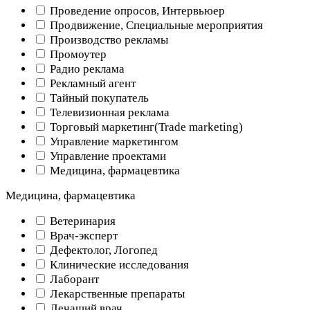
Проведение опросов, Интервьюер
Продвижение, Специальные мероприятия
Производство рекламы
Промоутер
Радио реклама
Рекламный агент
Тайный покупатель
Телевизионная реклама
Торговый маркетинг(Trade marketing)
Управление маркетингом
Управление проектами
Медицина, фармацевтика
Медицина, фармацевтика
Ветеринария
Врач-эксперт
Дефектолог, Логопед
Клинические исследования
Лаборант
Лекарственные препараты
Лечащий врач