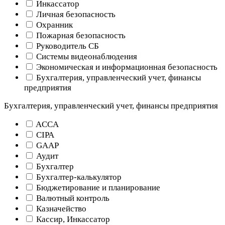
Инкассатор
Личная безопасность
Охранник
Пожарная безопасность
Руководитель СБ
Системы видеонаблюдения
Экономическая и информационная безопасность
Бухгалтерия, управленческий учет, финансы
предприятия
Бухгалтерия, управленческий учет, финансы предприятия
ACCA
CIPA
GAAP
Аудит
Бухгалтер
Бухгалтер-калькулятор
Бюджетирование и планирование
Валютный контроль
Казначейство
Кассир, Инкассатор