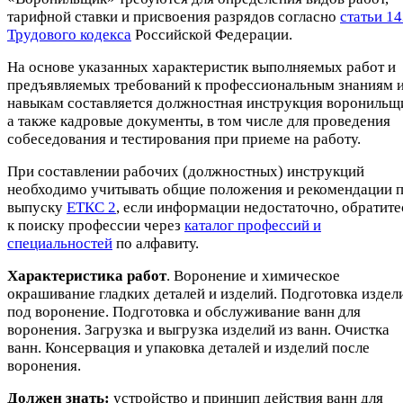
тарифной ставки и присвоения разрядов согласно
статьи 1
Трудового кодекса
Российской Федерации.
На основе указанных характеристик выполняемых работ и
предъявляемых требований к профессиональным знаниям 
навыкам составляется должностная инструкция воронильщ
а также кадровые документы, в том числе для проведения
собеседования и тестирования при приеме на работу.
При составлении рабочих (должностных) инструкций
необходимо учитывать общие положения и рекомендации 
выпуску
ЕТКС 2
, если информации недостаточно, обратите
к поиску профессии через
каталог профессий и
специальностей
по алфавиту.
Характеристика работ
. Воронение и химическое
окрашивание гладких деталей и изделий. Подготовка издел
под воронение. Подготовка и обслуживание ванн для
воронения. Загрузка и выгрузка изделий из ванн. Очистка
ванн. Консервация и упаковка деталей и изделий после
воронения.
Должен знать:
устройство и принцип действия ванн для