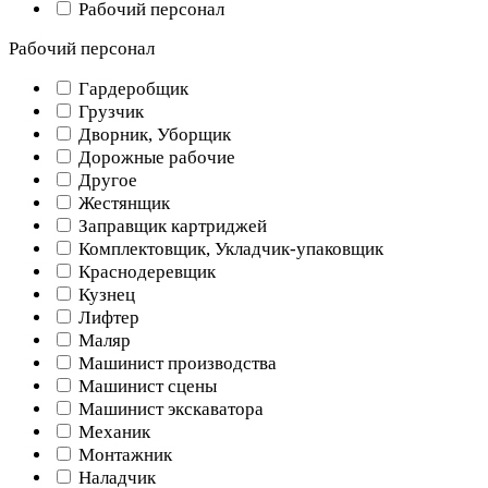
Рабочий персонал
Рабочий персонал
Гардеробщик
Грузчик
Дворник, Уборщик
Дорожные рабочие
Другое
Жестянщик
Заправщик картриджей
Комплектовщик, Укладчик-упаковщик
Краснодеревщик
Кузнец
Лифтер
Маляр
Машинист производства
Машинист сцены
Машинист экскаватора
Механик
Монтажник
Наладчик