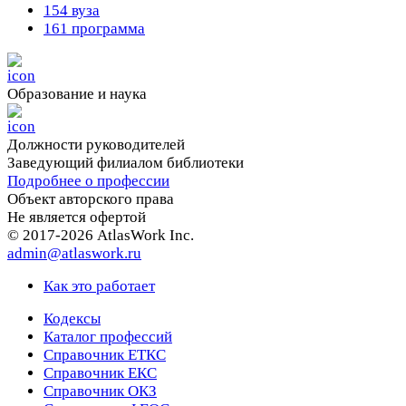
154 вуза
161 программа
Образование и наука
Должности руководителей
Заведующий филиалом библиотеки
Подробнее о профессии
Объект авторского права
Не является офертой
© 2017-2026 AtlasWork Inc.
admin@atlaswork.ru
Как это работает
Кодексы
Каталог профессий
Справочник ЕТКС
Справочник ЕКС
Справочник ОКЗ