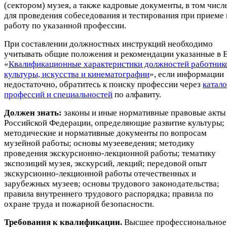
(сектором) музея, а также кадровые документы, в том числ
для проведения собеседования и тестирования при приеме 
работу по указанной профессии.
При составлении должностных инструкций необходимо
учитывать общие положения и рекомендации указанные в 
«
Квалификационные характеристики должностей работник
культуры, искусства и кинематографии
», если информации
недостаточно, обратитесь к поиску профессии через
катало
профессий и специальностей
по алфавиту.
Должен знать:
законы и иные нормативные правовые акты
Российской Федерации, определяющие развитие культуры;
методические и нормативные документы по вопросам
музейной работы; основы музееведения; методику
проведения экскурсионно-лекционной работы; тематику
экспозиций музея, экскурсий, лекций; передовой опыт
экскурсионно-лекционной работы отечественных и
зарубежных музеев; основы трудового законодательства;
правила внутреннего трудового распорядка; правила по
охране труда и пожарной безопасности.
Требования к квалификации.
Высшее профессиональное