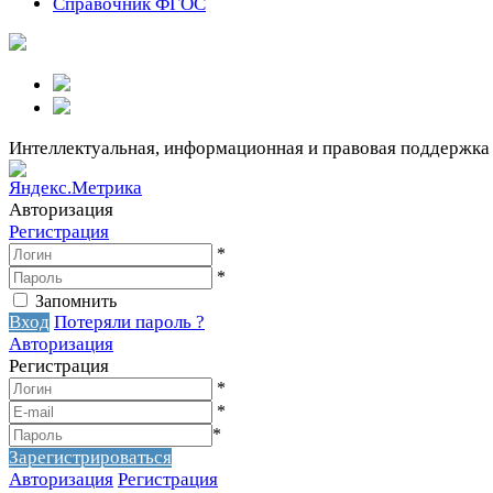
Справочник ФГОС
Интеллектуальная, информационная и правовая поддержка
Авторизация
Регистрация
*
*
Запомнить
Вход
Потеряли пароль ?
Авторизация
Регистрация
*
*
*
Зарегистрироваться
Авторизация
Регистрация