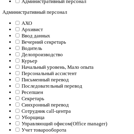
Административный персонал
Административный персонал
АХО
Архивист
Ввод данных
Вечерний секретарь
Водитель
Делопроизводство
Курьер
Начальный уровень, Мало опыта
Персональный ассистент
Письменный перевод
Последовательный перевод
Ресепшен
Секретарь
Синхронный перевод
Сотрудник call-центра
Уборщица
Управляющий офисом(Оffice manager)
Учет товарооборота