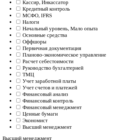
Кассир, Инкассатор
Кредитный контроль
МСФО, IFRS
Налоги
Начальный уровень, Мало опыта
Основные средства
Оффшоры
Первичная документация
Планово-экономическое управление
Расчет себестоимости
Руководство бухгалтерией
ТМЦ
Учет заработной платы
Учет счетов и платежей
Финансовый анализ
Финансовый контроль
Финансовый менеджмент
Ценные бумаги
Экономист
Высший менеджмент
Высший менеджмент