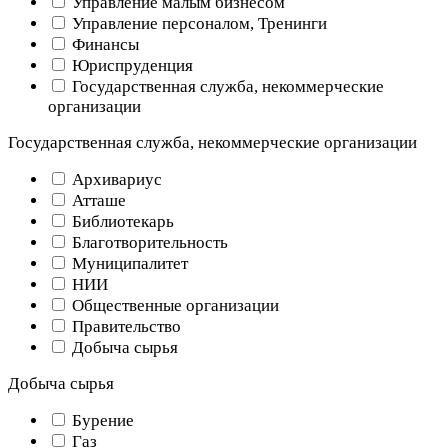
Управление малым бизнесом
Управление персоналом, Тренинги
Финансы
Юриспруденция
Государственная служба, некоммерческие
организации
Государственная служба, некоммерческие организации
Архивариус
Атташе
Библиотекарь
Благотворительность
Муниципалитет
НИИ
Общественные организации
Правительство
Добыча сырья
Добыча сырья
Бурение
Газ