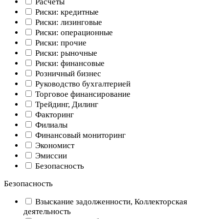
Расчеты
Риски: кредитные
Риски: лизинговые
Риски: операционные
Риски: прочие
Риски: рыночные
Риски: финансовые
Розничный бизнес
Руководство бухгалтерией
Торговое финансирование
Трейдинг, Дилинг
Факторинг
Филиалы
Финансовый мониторинг
Экономист
Эмиссии
Безопасность
Безопасность
Взыскание задолженности, Коллекторская
деятельность