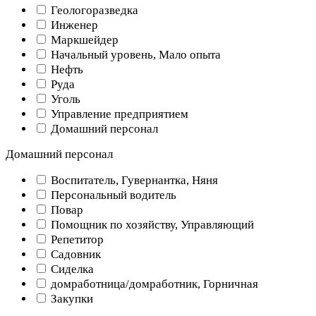
Геологоразведка
Инженер
Маркшейдер
Начальный уровень, Мало опыта
Нефть
Руда
Уголь
Управление предприятием
Домашний персонал
Домашний персонал
Воспитатель, Гувернантка, Няня
Персональный водитель
Повар
Помощник по хозяйству, Управляющий
Репетитор
Садовник
Сиделка
домработница/домработник, Горничная
Закупки