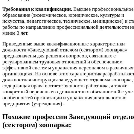
Требования к квалификации.
Высшее профессиональное
образование (экономическое, юридическое, культуры и
искусства, педагогическое, техническое, медицинское) и с
работы по направлению профессиональной деятельности н
менее 3 лет.
Приведенные выше квалификационные характеристики
должности «Заведующий отделом (сектором) зоопарка»
предназначены для решения вопросов, связанных с
регулированием трудовых отношений и обеспечением
эффективной системы управления персоналом в различных
организациях. На основе этих характеристик разрабатывае
должностная инструкция заведующего отделома зоопарка,
содержащая права и ответственность работника, а также
конкретный перечень его должностных обязанностей с уче
особенностей организации и управления деятельностью
предприятия (учреждения).
Похожие профессии
Заведующий отдел
(сектором) зоопарка: