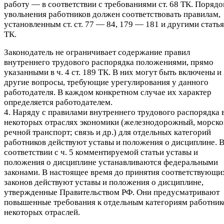
работу — в соответствии с требованиями ст. 68 ТК. Порядо
увольнения работников должен соответствовать правилам,
установленным ст. ст. 77 — 84, 179 — 181 и другими стать
ТК.
Законодатель не ограничивает содержание правил
внутреннего трудового распорядка положениями, прямо
указанными в ч. 4 ст. 189 ТК. В них могут быть включены и
другие вопросы, требующие урегулирования у данного
работодателя. В каждом конкретном случае их характер
определяется работодателем.
4. Наряду с правилами внутреннего трудового распорядка 
некоторых отраслях экономики (железнодорожный, морско
речной транспорт; связь и др.) для отдельных категорий
работников действуют уставы и положения о дисциплине. 
соответствии с ч. 5 комментируемой статьи уставы и
положения о дисциплине устанавливаются федеральными
законами. В настоящее время до принятия соответствующи
законов действуют уставы и положения о дисциплине,
утвержденные Правительством РФ. Они предусматривают
повышенные требования к отдельным категориям работник
некоторых отраслей.