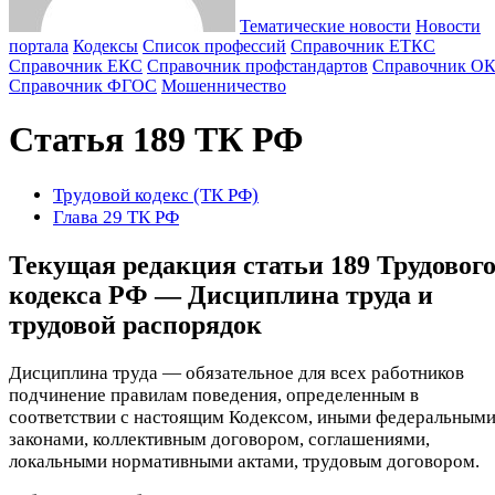
Тематические новости
Новости
портала
Кодексы
Cписок профессий
Справочник ЕТКС
Справочник ЕКС
Справочник профстандартов
Справочник О
Справочник ФГОС
Мошенничество
Статья 189 ТК РФ
Трудовой кодекс (ТК РФ)
Глава 29 ТК РФ
Текущая редакция статьи 189 Трудовог
кодекса РФ — Дисциплина труда и
трудовой распорядок
Дисциплина труда — обязательное для всех работников
подчинение правилам поведения, определенным в
соответствии с настоящим Кодексом, иными федеральным
законами, коллективным договором, соглашениями,
локальными нормативными актами, трудовым договором.