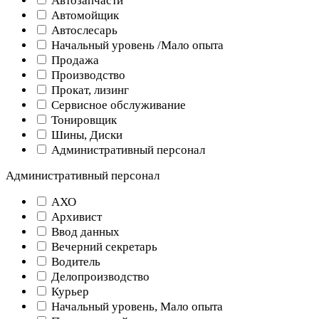
Автозапчасти
Автомойщик
Автослесарь
Начальный уровень /Мало опыта
Продажа
Производство
Прокат, лизинг
Сервисное обслуживание
Тонировщик
Шины, Диски
Административный персонал
Административный персонал
АХО
Архивист
Ввод данных
Вечерний секретарь
Водитель
Делопроизводство
Курьер
Начальный уровень, Мало опыта