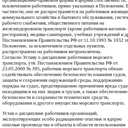
организационно-правовой формы и формы собственности, 
исключением работников, прямо указанных в Положении. 
частности, оно не распространяется на работников жилищн
коммунального хозяйства и бытового обслуживания, систе
рабочего снабжения, общественного питания на
железнодорожном транспорте (кроме работников вагонов-
ресторанов), медико-санитарных, учебных учреждений и д
Постановлением Правительства РФ от 11.10.1993 № 1032 э
Положение, за исключением отдельных пунктов,
распространено на работников метрополитена.
Согласно Уставу о дисциплине работников морского
транспорта, утв. Постановлением Правительства РФ от
23.05.2000 № 395, работник морского транспорта обязан
содействовать обеспечению безопасности плавания судов,
защиты и сохранения окружающей среды, поддержанию
порядка на судах, предотвращению причинения вреда суда
находящимся на них людям и грузам, а также обеспечению
безопасности и сохранности технических средств,
оборудования и другого имущества морского транспорта.
Устав о дисциплине работников организаций,
эксплуатирующих особо радиационно опасные и ядерно
опасные производства и объекты в области использования