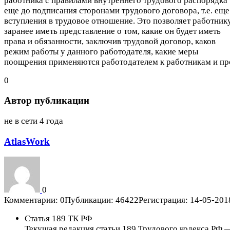
работника с правилами внутреннего трудового распорядка
еще до подписания сторонами трудового договора, т.е. еще
вступления в трудовое отношение. Это позволяет работник
заранее иметь представление о том, какие он будет иметь
права и обязанности, заключив трудовой договор, каков
режим работы у данного работодателя, какие меры
поощрения применяются работодателем к работникам и пр
0
Автор публикации
не в сети 4 года
AtlasWork
0
Комментарии: 0
Публикации: 46422
Регистрация: 14-05-201
Статья 189 ТК РФ
Текущая редакция статьи 189 Трудового кодекса РФ 