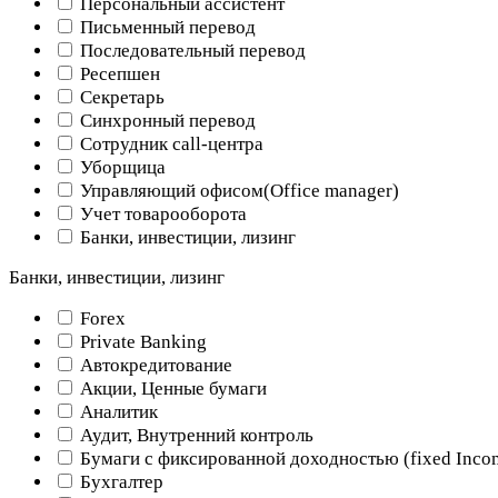
Персональный ассистент
Письменный перевод
Последовательный перевод
Ресепшен
Секретарь
Синхронный перевод
Сотрудник call-центра
Уборщица
Управляющий офисом(Оffice manager)
Учет товарооборота
Банки, инвестиции, лизинг
Банки, инвестиции, лизинг
Forex
Private Banking
Автокредитование
Акции, Ценные бумаги
Аналитик
Аудит, Внутренний контроль
Бумаги с фиксированной доходностью (fixed Inco
Бухгалтер