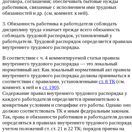
договора, соглашения; обеспечивать бытовые нужды
работников, связанные с исполнением ими трудовых
обязанностей и др. (см. коммент. к ней).
3. Обязанность работника и работодателя соблюдать
дисциплину труда означает прежде всего обязанность
соблюдать трудовой распорядок, установленный у
работодателя. Трудовой распорядок определяется правила
внутреннего трудового распорядка.
В соответствии с ч. 4 комментируемой статьи правила
внутреннего трудового распорядка — это локальный
нормативный акт. Как локальный нормативный акт правила
внутреннего трудового распорядка должны приниматься в
соответствии с правилами, установленными
ст. 8 ТК
(см.
коммент. к ней и к
ст. 190
).
Содержание правил внутреннего трудового распорядка у
каждого работодателя определяется применительно к
конкретным условиям и специфике его работы. Однако оно
должно соответствовать ТК и иным федеральным законам.
Так, права и обязанности работников и работодателя долж
определяться в правилах внутреннего трудового распорядк
учетом положений ст. ст. 21 и 22 ТК; порядок приема на