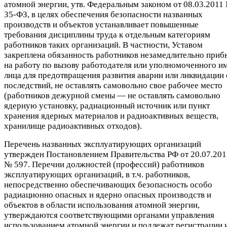
атомной энергии, утв. Федеральным законом от 08.03.2011
35-ФЗ, в целях обеспечения безопасности названных
производств и объектов устанавливает повышенные
требования дисциплины труда к отдельным категориям
работников таких организаций. В частности, Уставом
закреплена обязанность работников незамедлительно приб
на работу по вызову работодателя или уполномоченного и
лица для предотвращения развития аварии или ликвидации 
последствий, не оставлять самовольно свое рабочее место
(работников дежурной смены — не оставлять самовольно
ядерную установку, радиационный источник или пункт
хранения ядерных материалов и радиоактивных веществ,
хранилище радиоактивных отходов).
Перечень названных эксплуатирующих организаций
утвержден Постановлением Правительства РФ от 20.07.201
№ 597. Перечни должностей (профессий) работников
эксплуатирующих организаций, в т.ч. работников,
непосредственно обеспечивающих безопасность особо
радиационно опасных и ядерно опасных производств и
объектов в области использования атомной энергии,
утверждаются соответствующими органами управления
использованием атомной энергии и подлежат регистрации 