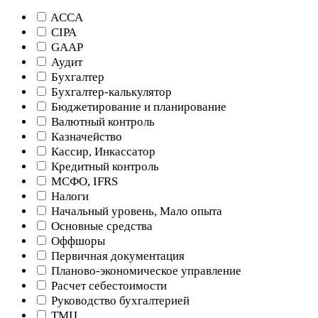
ACCA
CIPA
GAAP
Аудит
Бухгалтер
Бухгалтер-калькулятор
Бюджетирование и планирование
Валютный контроль
Казначейство
Кассир, Инкассатор
Кредитный контроль
МСФО, IFRS
Налоги
Начальный уровень, Мало опыта
Основные средства
Оффшоры
Первичная документация
Планово-экономическое управление
Расчет себестоимости
Руководство бухгалтерией
ТМЦ