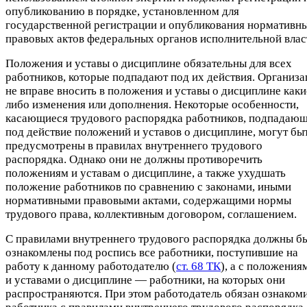
опубликованию в порядке, установленном для
государственной регистрации и опубликования нормативн
правовых актов федеральных органов исполнительной влас
Положения и уставы о дисциплине обязательны для всех
работников, которые подпадают под их действия. Организа
не вправе вносить в положения и уставы о дисциплине каки
либо изменения или дополнения. Некоторые особенности,
касающиеся трудового распорядка работников, подпадаю
под действие положений и уставов о дисциплине, могут бы
предусмотрены в правилах внутреннего трудового
распорядка. Однако они не должны противоречить
положениям и уставам о дисциплине, а также ухудшать
положение работников по сравнению с законами, иными
нормативными правовыми актами, содержащими нормы
трудового права, коллективным договором, соглашением.
С правилами внутреннего трудового распорядка должны б
ознакомлены под роспись все работники, поступившие на
работу к данному работодателю (
ст. 68 ТК
), а с положения
и уставами о дисциплине — работники, на которых они
распространяются. При этом работодатель обязан ознаком