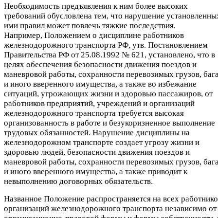
Необходимость предъявления к ним более высоких
требований обусловлена тем, что нарушение установленны
ими правил может повлечь тяжкие последствия.
Например, Положением о дисциплине работников
железнодорожного транспорта РФ, утв. Постановлением
Правительства РФ от 25.08.1992 № 621, установлено, что в
целях обеспечения безопасности движения поездов и
маневровой работы, сохранности перевозимых грузов, баг
и иного вверенного имущества, а также во избежание
ситуаций, угрожающих жизни и здоровью пассажиров, от
работников предприятий, учреждений и организаций
железнодорожного транспорта требуется высокая
организованность в работе и безукоризненное выполнение
трудовых обязанностей. Нарушение дисциплины на
железнодорожном транспорте создает угрозу жизни и
здоровью людей, безопасности движения поездов и
маневровой работы, сохранности перевозимых грузов, баг
и иного вверенного имущества, а также приводит к
невыполнению договорных обязательств.
Названное Положение распространяется на всех работнико
организаций железнодорожного транспорта независимо от