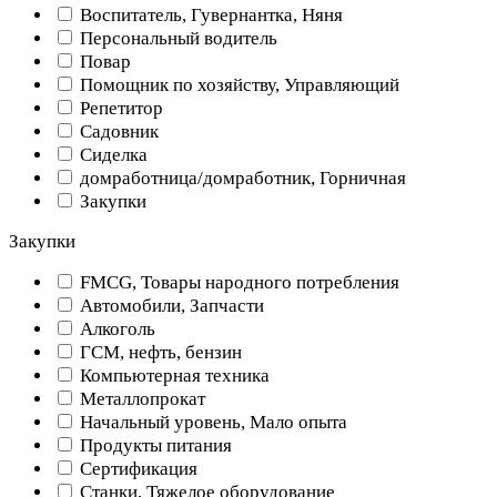
Воспитатель, Гувернантка, Няня
Персональный водитель
Повар
Помощник по хозяйству, Управляющий
Репетитор
Садовник
Сиделка
домработница/домработник, Горничная
Закупки
Закупки
FMCG, Товары народного потребления
Автомобили, Запчасти
Алкоголь
ГСМ, нефть, бензин
Компьютерная техника
Металлопрокат
Начальный уровень, Мало опыта
Продукты питания
Сертификация
Станки, Тяжелое оборудование