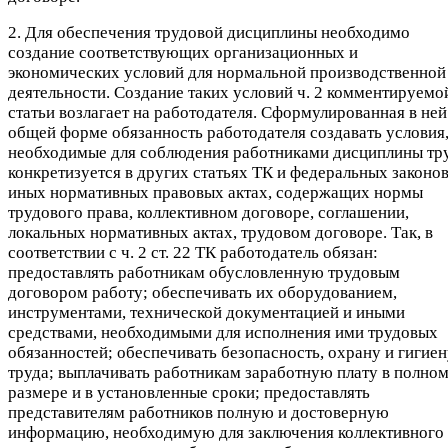
2. Для обеспечения трудовой дисциплины необходимо
создание соответствующих организационных и
экономических условий для нормальной производственной
деятельности. Создание таких условий ч. 2 комментируемо
статьи возлагает на работодателя. Сформулированная в ней
общей форме обязанность работодателя создавать условия
необходимые для соблюдения работниками дисциплины тру
конкретизуется в других статьях ТК и федеральных законов
иных нормативных правовых актах, содержащих нормы
трудового права, коллективном договоре, соглашении,
локальных нормативных актах, трудовом договоре. Так, в
соответствии с ч. 2 ст. 22 ТК работодатель обязан:
предоставлять работникам обусловленную трудовым
договором работу; обеспечивать их оборудованием,
инструментами, технической документацией и иными
средствами, необходимыми для исполнения ими трудовых
обязанностей; обеспечивать безопасность, охрану и гигие
труда; выплачивать работникам заработную плату в полно
размере и в установленные сроки; предоставлять
представителям работников полную и достоверную
информацию, необходимую для заключения коллективного