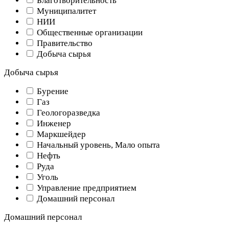
Благотворительность
Муниципалитет
НИИ
Общественные организации
Правительство
Добыча сырья
Добыча сырья
Бурение
Газ
Геологоразведка
Инженер
Маркшейдер
Начальный уровень, Мало опыта
Нефть
Руда
Уголь
Управление предприятием
Домашний персонал
Домашний персонал