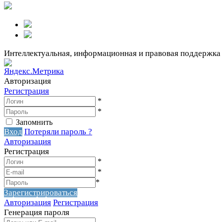
Интеллектуальная, информационная и правовая поддержка
Авторизация
Регистрация
*
*
Запомнить
Вход
Потеряли пароль ?
Авторизация
Регистрация
*
*
*
Зарегистрироваться
Авторизация
Регистрация
Генерация пароля