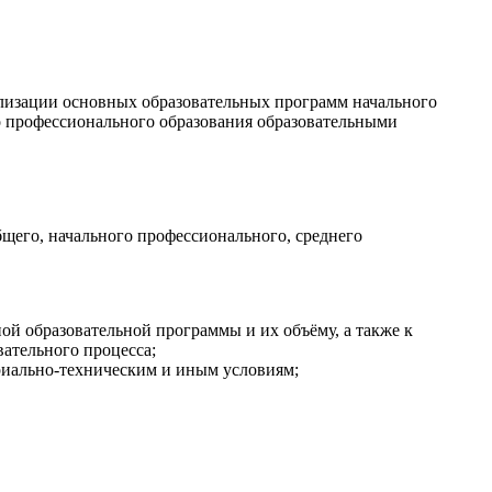
ализации основных образовательных программ начального
го профессионального образования образовательными
бщего, начального профессионального, среднего
ой образовательной программы и их объёму, а также к
ательного процесса;
риально-техническим и иным условиям;