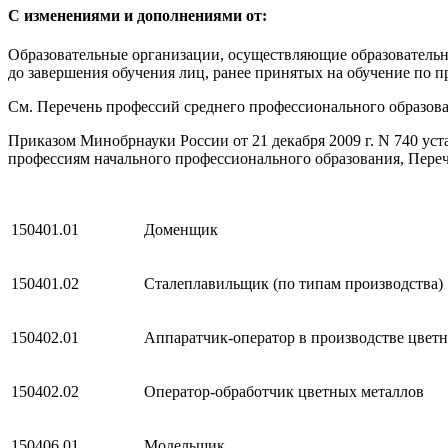
С изменениями и дополнениями от:
Образовательные организации, осуществляющие образовательн
до завершения обучения лиц, ранее принятых на обучение по 
См. Перечень профессий среднего профессионального образова
Приказом Минобрнауки России от 21 декабря 2009 г. N 740 ус
профессиям начального профессионального образования, Переч
150401.01
Доменщик
150401.02
Сталеплавильщик (по типам производства)
150402.01
Аппаратчик-оператор в производстве цвет
150402.02
Оператор-обработчик цветных металлов
150406.01
Модельщик