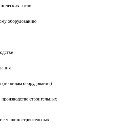
нических часов
ному оборудованию
одстве
вания
 (по видам оборудования)
в производстве строительных
ние машиностроительных