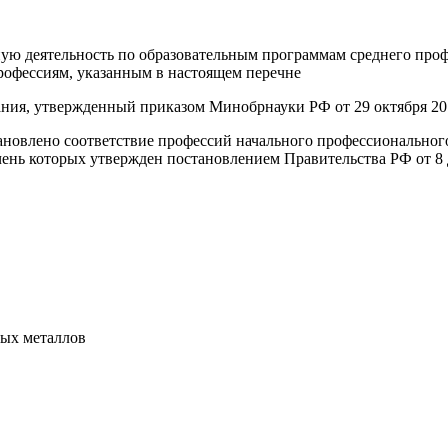
ую деятельность по образовательным программам среднего про
профессиям, указанным в настоящем перечне
ния, утвержденный приказом Минобрнауки РФ от 29 октября 201
тановлено соответствие профессий начального профессионально
ень которых утвержден постановлением Правительства РФ от 8 д
ных металлов