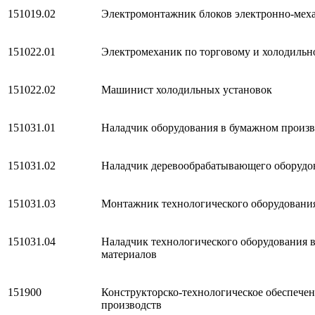
151019.02
Электромонтажник блоков электронно-меха
151022.01
Электромеханик по торговому и холодиль
151022.02
Машинист холодильных установок
151031.01
Наладчик оборудования в бумажном произв
151031.02
Наладчик деревообрабатывающего оборудо
151031.03
Монтажник технологического оборудования
151031.04
Наладчик технологического оборудования 
материалов
151900
Конструкторско-технологическое обеспече
производств