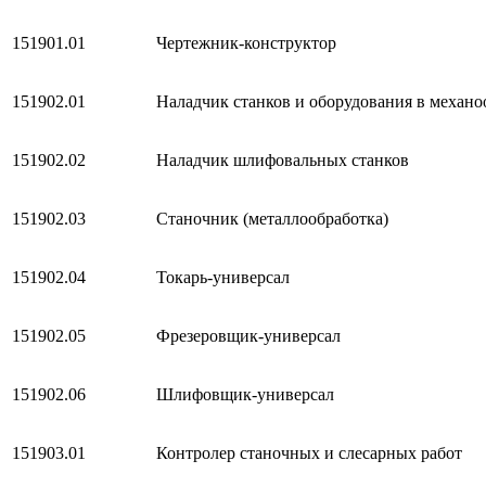
151901.01
Чертежник-конструктор
151902.01
Наладчик станков и оборудования в механо
151902.02
Наладчик шлифовальных станков
151902.03
Станочник (металлообработка)
151902.04
Токарь-универсал
151902.05
Фрезеровщик-универсал
151902.06
Шлифовщик-универсал
151903.01
Контролер станочных и слесарных работ