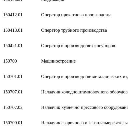
150412.01
Оператор прокатного производства
150413.01
Оператор трубного производства
150421.01
Оператор в производстве огнеупоров
150700
Машиностроение
150701.01
Оператор в производстве металлических из
150707.01
Наладчик холодноштамповочного оборудов
150707.02
Наладчик кузнечно-прессового оборудован
150709.01
Наладчик сварочного и газоплазморезатель