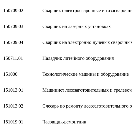
150709.02
Сварщик (электросварочные и газосварочн
150709.03
Сварщик на лазерных установках
150709.04
Сварщик на электронно-лучевых сварочных
150711.01
Наладчик литейного оборудования
151000
Технологические машины и оборудование
151013.01
Машинист лесозаготовительных и трелево
151013.02
Слесарь по ремонту лесозаготовительного 
151019.01
Часовщик-ремонтник