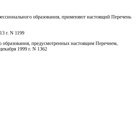
фессионального образования, применяют настоящий Перечень
3 г. N 1199
го образования, предусмотренных настоящим Перечнем,
екабря 1999 г. N 1362