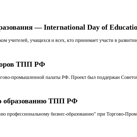
зования — International Day of Educati
ом учителей, учащихся и всех, кто принимает участи в развити
торов ТПП РФ
ргово-промышленной палаты РФ. Проект был поддержан Советом,
по образованию ТПП РФ
твию профессиональному бизнес-образованию" при Торгово-Про