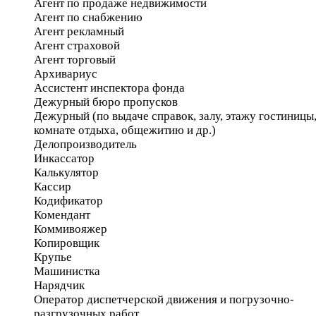
Агент по продаже недвижимости
Агент по снабжению
Агент рекламный
Агент страховой
Агент торговый
Архивариус
Ассистент инспектора фонда
Дежурный бюро пропусков
Дежурный (по выдаче справок, залу, этажу гостиницы
комнате отдыха, общежитию и др.)
Делопроизводитель
Инкассатор
Калькулятор
Кассир
Кодификатор
Комендант
Коммивояжер
Копировщик
Крупье
Машинистка
Нарядчик
Оператор диспетчерской движения и погрузочно-
разгрузочных работ