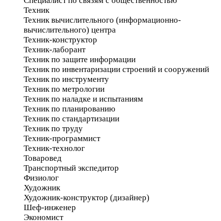
Специалист по связям с общественностью
Техник
Техник вычислительного (информационно-
вычислительного) центра
Техник-конструктор
Техник-лаборант
Техник по защите информации
Техник по инвентаризации строений и сооружений
Техник по инструменту
Техник по метрологии
Техник по наладке и испытаниям
Техник по планированию
Техник по стандартизации
Техник по труду
Техник-программист
Техник-технолог
Товаровед
Транспортный экспедитор
Физиолог
Художник
Художник-конструктор (дизайнер)
Шеф-инженер
Экономист