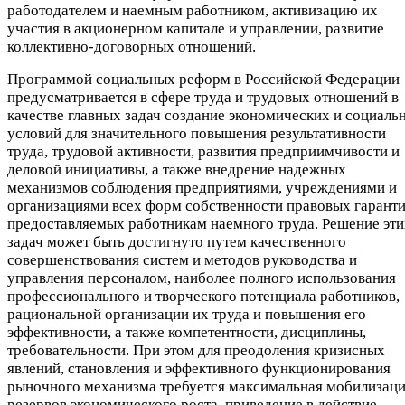
работодателем и наемным работником, активизацию их
участия в акционерном капитале и управлении, развитие
коллективно-договорных отношений.
Программой социальных реформ в Российской Федерации
предусматривается в сфере труда и трудовых отношений в
качестве главных задач создание экономических и социаль
условий для значительного повышения результативности
труда, трудовой активности, развития предприимчивости и
деловой инициативы, а также внедрение надежных
механизмов соблюдения предприятиями, учреждениями и
организациями всех форм собственности правовых гаранти
предоставляемых работникам наемного труда. Решение эти
задач может быть достигнуто путем качественного
совершенствования систем и методов руководства и
управления персоналом, наиболее полного использования
профессионального и творческого потенциала работников,
рациональной организации их труда и повышения его
эффективности, а также компетентности, дисциплины,
требовательности. При этом для преодоления кризисных
явлений, становления и эффективного функционирования
рыночного механизма требуется максимальная мобилизац
резервов экономического роста, приведение в действие