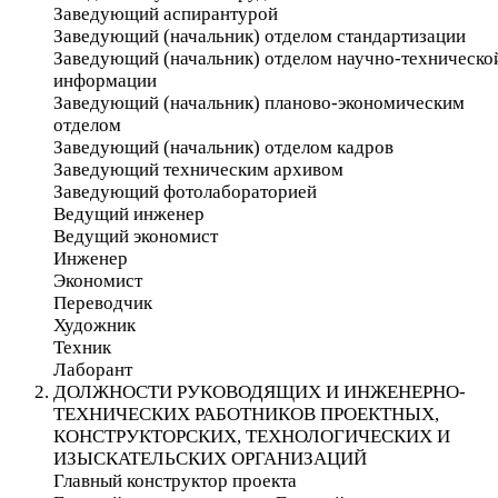
Заведующий аспирантурой
Заведующий (начальник) отделом стандартизации
Заведующий (начальник) отделом научно-техническо
информации
Заведующий (начальник) планово-экономическим
отделом
Заведующий (начальник) отделом кадров
Заведующий техническим архивом
Заведующий фотолабораторией
Ведущий инженер
Ведущий экономист
Инженер
Экономист
Переводчик
Художник
Техник
Лаборант
ДОЛЖНОСТИ РУКОВОДЯЩИХ И ИНЖЕНЕРНО-
ТЕХНИЧЕСКИХ РАБОТНИКОВ ПРОЕКТНЫХ,
КОНСТРУКТОРСКИХ, ТЕХНОЛОГИЧЕСКИХ И
ИЗЫСКАТЕЛЬСКИХ ОРГАНИЗАЦИЙ
Главный конструктор проекта