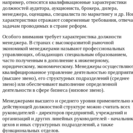
например, относятся квалификационные характеристики
должностей аудитора, аукциониста, брокера, дилера,
менеджера, оценщика, специалиста по маркетингу и др. Но
характеристики отражают современные требования, отвеч
задачам проводимых в стране реформ.
Особого внимания требует характеристика должности
менеджера. В странах с высокоразвитой рыночной
экономикой менеджерами называют профессиональных
управляющих, обладающих специальным образованием,
часто полученным в дополнение к инженерному,
юридическому, экономическому. Менеджеры осуществляю
квалифицированное управление деятельностью предприят
(высшее звено), его структурных подразделений (среднее
звено) или обеспечивают выполнение определенной
деятельности в сфере бизнеса (низовое звено).
Менеджерами высшего и среднего уровня применительно 
действующей должностной структуре можно считать всех
руководителей - директоров предприятий, учреждений и
организаций и других линейных руководителей - начальник
цехов и иных структурных подразделений, а также
функциональных отделов.