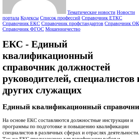
Тематические новости
Новости
портала
Кодексы
Cписок профессий
Справочник ЕТКС
Справочник ЕКС
Справочник профстандартов
Справочник О
Справочник ФГОС
Мошенничество
ЕКС - Единый
квалификационный
справочник должностей
руководителей, специалистов 
других служащих
Единый квалификационный справочн
На основе ЕКС составляются должностные инструкции и
программы по подготовке и повышению квалификации
специалистов в различных сферах и отраслях деятельности
Так же ЕКС предназначен для тарификации работ и