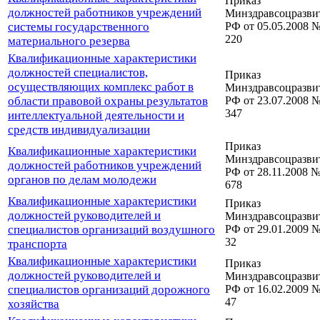
Приказ
должностей работников учреждений
Минздравсоцразви
системы государственного
РФ от 05.05.2008 
220
материального резерва
Квалификационные характеристики
должностей специалистов,
Приказ
осуществляющих комплекс работ в
Минздравсоцразви
области правовой охраны результатов
РФ от 23.07.2008 
347
интеллектуальной деятельности и
средств индивидуализации
Приказ
Квалификационные характеристики
Минздравсоцразви
должностей работников учреждений
РФ от 28.11.2008 
органов по делам молодежи
678
Квалификационные характеристики
Приказ
должностей руководителей и
Минздравсоцразви
специалистов организаций воздушного
РФ от 29.01.2009 
32
транспорта
Квалификационные характеристики
Приказ
должностей руководителей и
Минздравсоцразви
специалистов организаций дорожного
РФ от 16.02.2009 
47
хозяйства