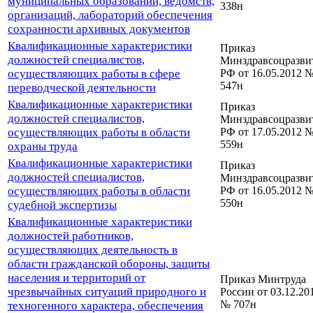
муниципальных образований, ведомств,
338н
организаций, лабораторий обеспечения
сохранности архивных документов
Квалификационные характеристики
Приказ
должностей специалистов,
Минздравсоцразви
осуществляющих работы в сфере
РФ от 16.05.2012 
547н
переводческой деятельности
Квалификационные характеристики
Приказ
должностей специалистов,
Минздравсоцразви
осуществляющих работы в области
РФ от 17.05.2012 
559н
охраны труда
Квалификационные характеристики
Приказ
должностей специалистов,
Минздравсоцразви
осуществляющих работы в области
РФ от 16.05.2012 
550н
судебной экспертизы
Квалификационные характеристики
должностей работников,
осуществляющих деятельность в
области гражданской обороны, защиты
населения и территорий от
Приказ Минтруда
чрезвычайных ситуаций природного и
России от 03.12.20
№ 707н
техногенного характера, обеспечения