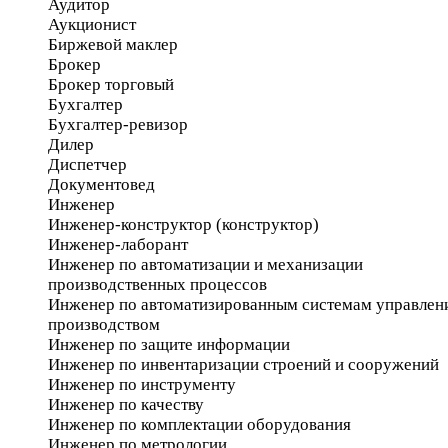
Аудитор
Аукционист
Биржевой маклер
Брокер
Брокер торговый
Бухгалтер
Бухгалтер-ревизор
Дилер
Диспетчер
Документовед
Инженер
Инженер-конструктор (конструктор)
Инженер-лаборант
Инженер по автоматизации и механизации
производственных процессов
Инженер по автоматизированным системам управлен
производством
Инженер по защите информации
Инженер по инвентаризации строений и сооружений
Инженер по инструменту
Инженер по качеству
Инженер по комплектации оборудования
Инженер по метрологии