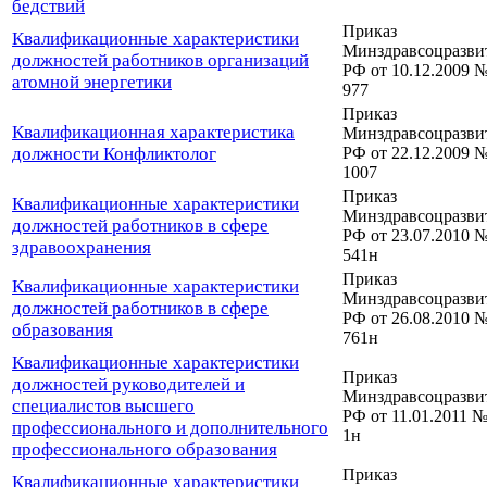
бедствий
Приказ
Квалификационные характеристики
Минздравсоцразви
должностей работников организаций
РФ от 10.12.2009 
атомной энергетики
977
Приказ
Квалификационная характеристика
Минздравсоцразви
должности Конфликтолог
РФ от 22.12.2009 
1007
Приказ
Квалификационные характеристики
Минздравсоцразви
должностей работников в сфере
РФ от 23.07.2010 
здравоохранения
541н
Приказ
Квалификационные характеристики
Минздравсоцразви
должностей работников в сфере
РФ от 26.08.2010 
образования
761н
Квалификационные характеристики
Приказ
должностей руководителей и
Минздравсоцразви
специалистов высшего
РФ от 11.01.2011 
профессионального и дополнительного
1н
профессионального образования
Приказ
Квалификационные характеристики