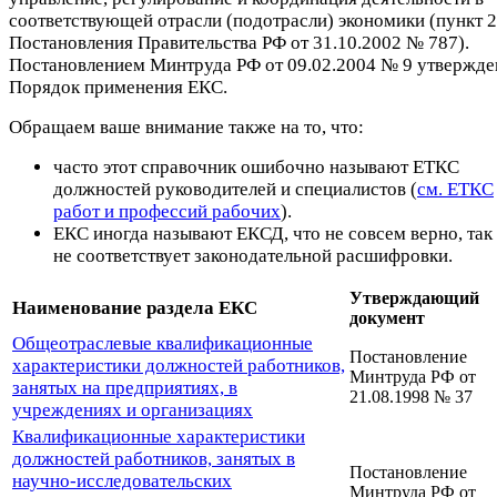
соответствующей отрасли (подотрасли) экономики (пункт 2
Постановления Правительства РФ от 31.10.2002 № 787).
Постановлением Минтруда РФ от 09.02.2004 № 9 утвержде
Порядок применения ЕКС.
Обращаем ваше внимание также на то, что:
часто этот справочник ошибочно называют ЕТКС
должностей руководителей и специалистов (
см. ЕТКС
работ и профессий рабочих
).
ЕКС иногда называют ЕКСД, что не совсем верно, так
не соответствует законодательной расшифровки.
Утверждающий
Наименование раздела ЕКС
документ
Общеотраслевые квалификационные
Постановление
характеристики должностей работников,
Минтруда РФ от
занятых на предприятиях, в
21.08.1998 № 37
учреждениях и организациях
Квалификационные характеристики
должностей работников, занятых в
Постановление
научно-исследовательских
Минтруда РФ от