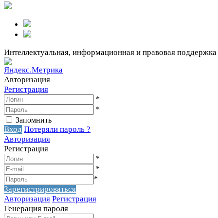
Интеллектуальная, информационная и правовая поддержка
Авторизация
Регистрация
*
*
Запомнить
Вход
Потеряли пароль ?
Авторизация
Регистрация
*
*
*
Зарегистрироваться
Авторизация
Регистрация
Генерация пароля