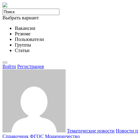
Выбрать вариант
Вакансии
Резюме
Пользователи
Группы
Статьи
Войти
Регистрация
Тематические новости
Новости п
Справочник ФГОС
Мошенничество