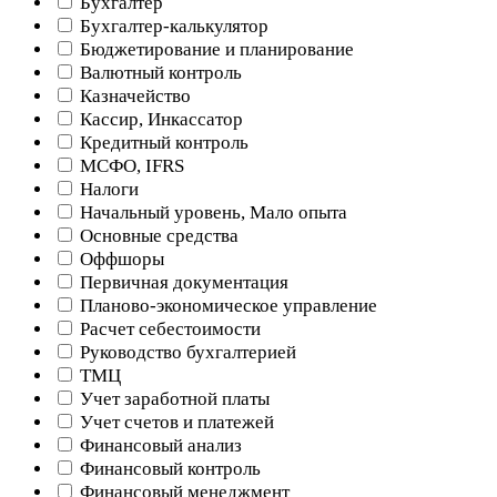
Бухгалтер
Бухгалтер-калькулятор
Бюджетирование и планирование
Валютный контроль
Казначейство
Кассир, Инкассатор
Кредитный контроль
МСФО, IFRS
Налоги
Начальный уровень, Мало опыта
Основные средства
Оффшоры
Первичная документация
Планово-экономическое управление
Расчет себестоимости
Руководство бухгалтерией
ТМЦ
Учет заработной платы
Учет счетов и платежей
Финансовый анализ
Финансовый контроль
Финансовый менеджмент