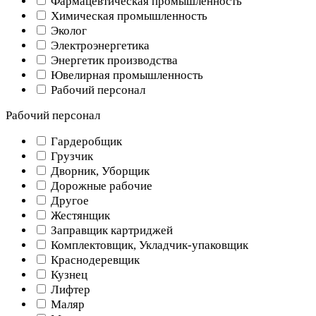
Фармацевтическая промышленность
Химическая промышленность
Эколог
Электроэнергетика
Энергетик производства
Ювелирная промышленность
Рабочий персонал
Рабочий персонал
Гардеробщик
Грузчик
Дворник, Уборщик
Дорожные рабочие
Другое
Жестянщик
Заправщик картриджей
Комплектовщик, Укладчик-упаковщик
Краснодеревщик
Кузнец
Лифтер
Маляр