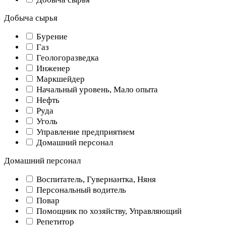
Добыча сырья
Бурение
Газ
Геологоразведка
Инженер
Маркшейдер
Начальный уровень, Мало опыта
Нефть
Руда
Уголь
Управление предприятием
Домашний персонал
Домашний персонал
Воспитатель, Гувернантка, Няня
Персональный водитель
Повар
Помощник по хозяйству, Управляющий
Репетитор