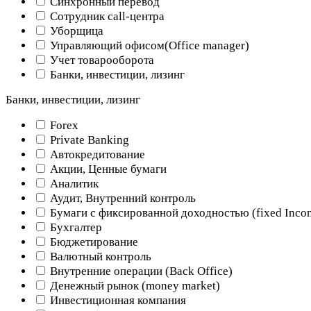
Синхронный перевод
Сотрудник call-центра
Уборщица
Управляющий офисом(Оffice manager)
Учет товарооборота
Банки, инвестиции, лизинг
Банки, инвестиции, лизинг
Forex
Private Banking
Автокредитование
Акции, Ценные бумаги
Аналитик
Аудит, Внутренний контроль
Бумаги с фиксированной доходностью (fixed Inco
Бухгалтер
Бюджетирование
Валютный контроль
Внутренние операции (Back Office)
Денежный рынок (money market)
Инвестиционная компания