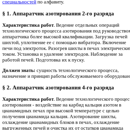
специальностей
по алфавиту.
§ 1. Аппаратчик азотирования 2-го разряда
Характеристика работ
. Ведение отдельных операций
технологического процесса азотирования под руководство
аппаратчика более высокой квалификации. Загрузка печей
шихтой, уплотнение ее с помощью вибратора. Включение
печи под электроток. Разогрев шихты в печах электрическ
током. Установка и удаление электродов. Наблюдение за
работой печей. Подготовка их к пуску.
Должен знать:
сущность технологического процесса,
назначение и принцип работы обслуживаемого оборудован
§ 2. Аппаратчик азотирования 4-го разряда
Характеристика работ
. Ведение технологического процес
азотирования - воздействие на карбид кальция азотом в
цианамидных печах при высокой температуре с целью
получения цианамида кальция. Азотирование шихты,
охлаждение цианамидных блоков в печах, охлаждение
выгруженных печей и очистка их от остатков цианамида