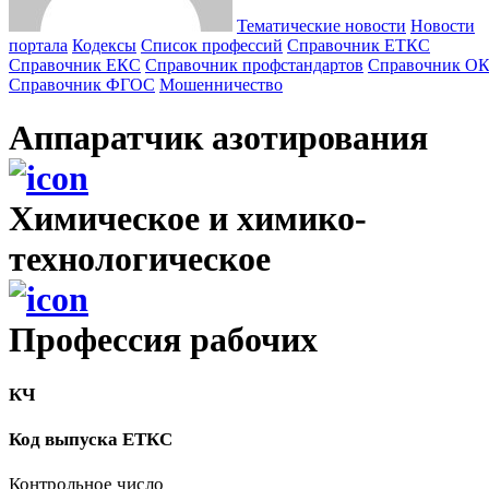
Тематические новости
Новости
портала
Кодексы
Cписок профессий
Справочник ЕТКС
Справочник ЕКС
Справочник профстандартов
Справочник О
Справочник ФГОС
Мошенничество
Аппаратчик азотирования
Химическое и химико-
технологическое
Профессия рабочих
КЧ
Код выпуска ЕТКС
Контрольное число