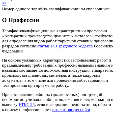
25
Номер единого тарифно-квалификационным справочника
О Профеcсии
Тарифно-квалификационные характеристики профессии
«Аппаратчик производства цианистых металлов» требуютс
для определения видов работ, тарифной ставки и присвоен
разрядов согласно
статьи 143 Трудового кодекса
Российск
Федерации.
На основе указанных характеристик выполняемых работ и
предъявляемых требований к профессиональным знаниям 
навыкам составляется должностная инструкция аппаратчик
производства цианистых металлов, а также кадровые
документы, в том числе для проведения собеседования и
тестирования при приеме на работу.
При составлении рабочих (должностных) инструкций
необходимо учитывать общие положения и рекомендации 
выпуску
ЕТКС 25
, если информации недостаточно, обратит
к поиску профессии через
каталог профессий и