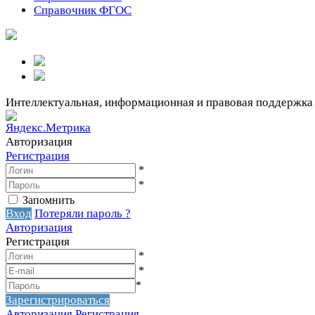
Справочник ФГОС
Интеллектуальная, информационная и правовая поддержка
Авторизация
Регистрация
*
*
Запомнить
Вход
Потеряли пароль ?
Авторизация
Регистрация
*
*
*
Зарегистрироваться
Авторизация
Регистрация