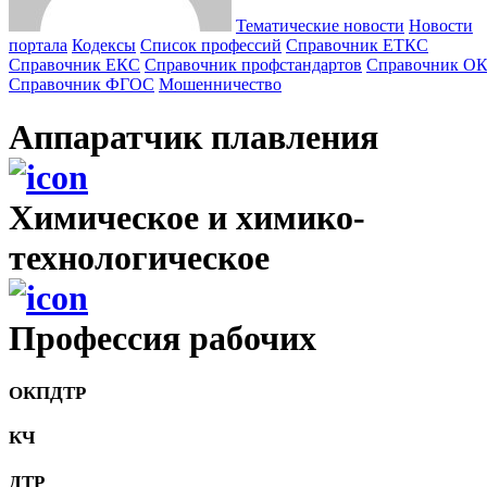
Тематические новости
Новости
портала
Кодексы
Cписок профессий
Справочник ЕТКС
Справочник ЕКС
Справочник профстандартов
Справочник О
Справочник ФГОС
Мошенничество
Аппаратчик плавления
Химическое и химико-
технологическое
Профессия рабочих
ОКПДТР
КЧ
ДТР