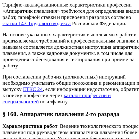
Тарифно-квалификационные характеристики профессии
«Аппаратчик плавления» требуются для определения видов
работ, тарифной ставки и присвоения разрядов согласно
статьи 143 Трудового кодекса
Российской Федерации.
На основе указанных характеристик выполняемых работ и
предъявляемых требований к профессиональным знаниям 
навыкам составляется должностная инструкция аппаратчик
плавления, а также кадровые документы, в том числе для
проведения собеседования и тестирования при приеме на
работу.
При составлении рабочих (должностных) инструкций
необходимо учитывать общие положения и рекомендации 
выпуску
ЕТКС 24
, если информации недостаточно, обратит
к поиску профессии через
каталог профессий и
специальностей
по алфавиту.
§ 160. Аппаратчик плавления 2-го разряда
Характеристика работ
. Ведение технологического процес
плавления под руководством аппаратчика плавления более
высокой квалификации. Участие в дроблении и загрузке