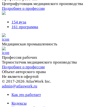
Центрифуговщик медицинского производства
Подробнее о профессии
154 вуза
161 программа
Медицинская промышленность
Профессия рабочих
Термостатчик медицинского производства
Подробнее о профессии
Объект авторского права
Не является офертой
© 2017-2026 AtlasWork Inc.
admin@atlaswork.ru
Как это работает
Кодексы