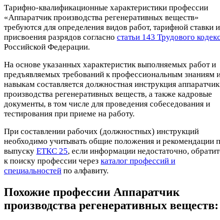
Тарифно-квалификационные характеристики профессии
«Аппаратчик производства регенеративных веществ»
требуются для определения видов работ, тарифной ставки и
присвоения разрядов согласно
статьи 143 Трудового кодек
Российской Федерации.
На основе указанных характеристик выполняемых работ и
предъявляемых требований к профессиональным знаниям 
навыкам составляется должностная инструкция аппаратчик
производства регенеративных веществ, а также кадровые
документы, в том числе для проведения собеседования и
тестирования при приеме на работу.
При составлении рабочих (должностных) инструкций
необходимо учитывать общие положения и рекомендации 
выпуску
ЕТКС 25
, если информации недостаточно, обратит
к поиску профессии через
каталог профессий и
специальностей
по алфавиту.
Похожие профессии
Аппаратчик
производства регенеративных веществ: