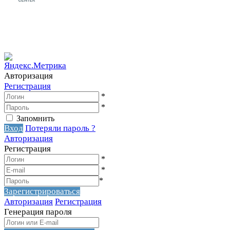
Вакантное место!
Вакантное место!
Авторизация
Регистрация
*
*
Запомнить
Вход
Потеряли пароль ?
Авторизация
Регистрация
*
*
*
Зарегистрироваться
Авторизация
Регистрация
Генерация пароля