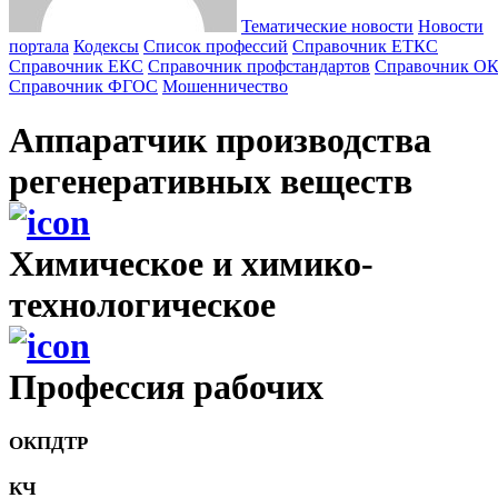
Тематические новости
Новости
портала
Кодексы
Cписок профессий
Справочник ЕТКС
Справочник ЕКС
Справочник профстандартов
Справочник О
Справочник ФГОС
Мошенничество
Аппаратчик производства
регенеративных веществ
Химическое и химико-
технологическое
Профессия рабочих
ОКПДТР
КЧ