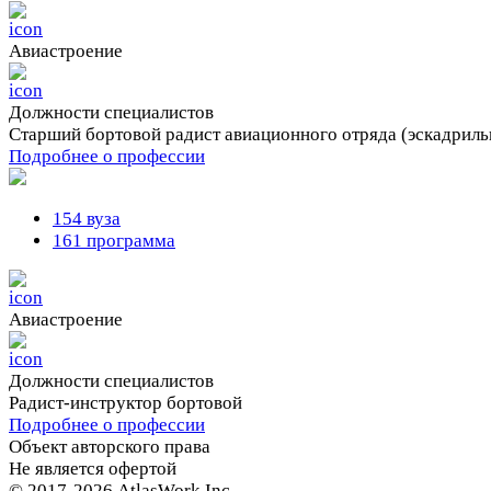
Авиастроение
Должности cпециалистов
Старший бортовой радист авиационного отряда (эскадриль
Подробнее о профессии
154 вуза
161 программа
Авиастроение
Должности cпециалистов
Радист-инструктор бортовой
Подробнее о профессии
Объект авторского права
Не является офертой
© 2017-2026 AtlasWork Inc.