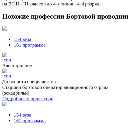
на ВС II - III классов до 4-х типов - 4-й разряд;
Похожие профессии
Бортовой проводни
154 вуза
161 программа
Авиастроение
Должности cпециалистов
Старший бортовой оператор авиационного отряда
(эскадрильи)
Подробнее о профессии
154 вуза
161 программа