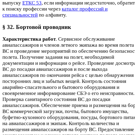
выпуску
ЕТКС 53
, если информации недостаточно, обратит
к поиску профессии через
каталог профессий и
специальностей
по алфавиту.
§ 32. Бортовой проводник
Характеристика работ
. Сервисное обслуживание
авиапассажиров и членов летного экипажа во время полета
ВС и проведение мероприятий по обеспечению безопаснос
полета. Получение задания на полет, необходимой
документации и информации о рейсе. Проведение досмотр
ВС до посадки авиапассажиров и после выхода
авиапассажиров по окончании рейса с целью обнаружения
посторонних лиц и забытых вещей. Контроль состояния
аварийно-спасательного и бытового оборудования и
своевременное информирование СБЭ о его неисправности.
Проверка санитарного состояния ВС до посадки
авиапассажиров. Обеспечение приема и размещения на бо
ВС коммерческой загрузки, почты, бытового имущества,
буфетно-кухонного оборудования, посуды, бортового пита
на авиапассажиров и экипаж. Контроль количества и
размещения авиапассажиров на борту ВС. Предоставление