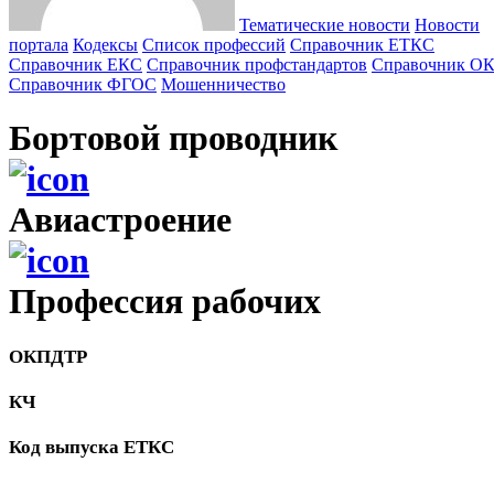
Тематические новости
Новости
портала
Кодексы
Cписок профессий
Справочник ЕТКС
Справочник ЕКС
Справочник профстандартов
Справочник О
Справочник ФГОС
Мошенничество
Бортовой проводник
Авиастроение
Профессия рабочих
ОКПДТР
КЧ
Код выпуска ЕТКС
-