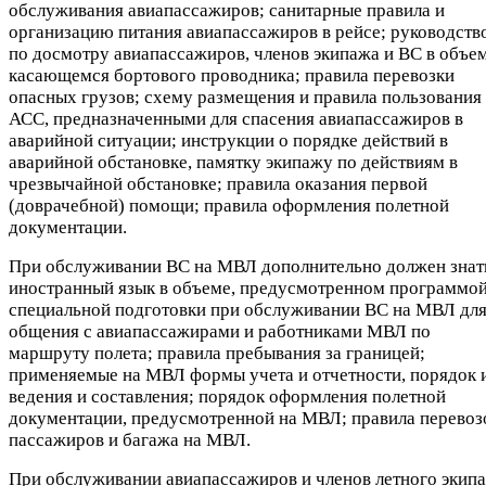
обслуживания авиапассажиров; санитарные правила и
организацию питания авиапассажиров в рейсе; руководств
по досмотру авиапассажиров, членов экипажа и ВС в объем
касающемся бортового проводника; правила перевозки
опасных грузов; схему размещения и правила пользования
АСС, предназначенными для спасения авиапассажиров в
аварийной ситуации; инструкции о порядке действий в
аварийной обстановке, памятку экипажу по действиям в
чрезвычайной обстановке; правила оказания первой
(доврачебной) помощи; правила оформления полетной
документации.
При обслуживании ВС на МВЛ дополнительно должен знат
иностранный язык в объеме, предусмотренном программо
специальной подготовки при обслуживании ВС на МВЛ дл
общения с авиапассажирами и работниками МВЛ по
маршруту полета; правила пребывания за границей;
применяемые на МВЛ формы учета и отчетности, порядок 
ведения и составления; порядок оформления полетной
документации, предусмотренной на МВЛ; правила перевоз
пассажиров и багажа на МВЛ.
При обслуживании авиапассажиров и членов летного экип