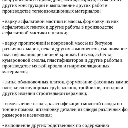
других конструкций и выполнение других работ в
производстве теплоизоляционных материалов;
- варку асфальтовой мастики и массы, формовку из них
асфальтовых плиток и другие работы в производстве
асфальтовой мастики и плитки;
- варку пропиточной и покровной массы из битумов
различных марок, пека и других компонентов, смешивание
пластификацию резиновой крошки, битума, асбеста,
кумароновой смолы, пластификаторов и другие работы в
производстве мягкой кровли и гидроизоляционных
материалов;
- литье облицовочных плиток, формование фасонных камне
плит, кислотоупорных труб, колонн, тройников, отводов и
других изделий строительной керамики;
- измельчение слюды, классификацию молотой слюды по
тонине помола, штамповку деталей из слюды различных фо
размеров и назначения;
- выполнение других родственных по содержанию