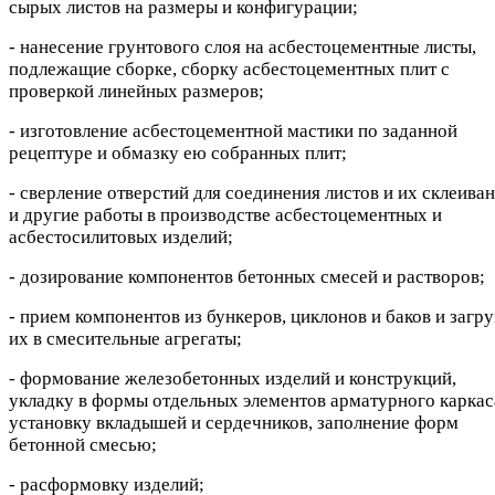
сырых листов на размеры и конфигурации;
- нанесение грунтового слоя на асбестоцементные листы,
подлежащие сборке, сборку асбестоцементных плит с
проверкой линейных размеров;
- изготовление асбестоцементной мастики по заданной
рецептуре и обмазку ею собранных плит;
- сверление отверстий для соединения листов и их склеива
и другие работы в производстве асбестоцементных и
асбестосилитовых изделий;
- дозирование компонентов бетонных смесей и растворов;
- прием компонентов из бункеров, циклонов и баков и загру
их в смесительные агрегаты;
- формование железобетонных изделий и конструкций,
укладку в формы отдельных элементов арматурного каркас
установку вкладышей и сердечников, заполнение форм
бетонной смесью;
- расформовку изделий;