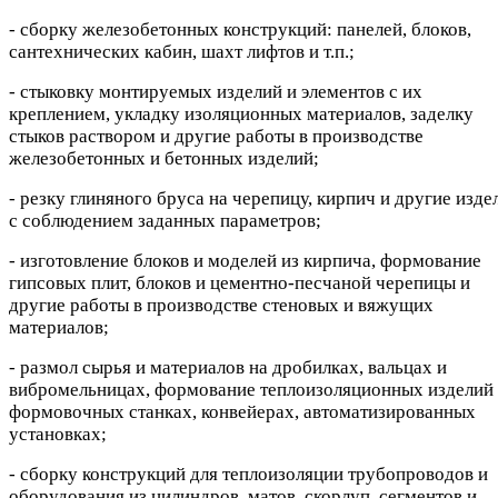
- сборку железобетонных конструкций: панелей, блоков,
сантехнических кабин, шахт лифтов и т.п.;
- стыковку монтируемых изделий и элементов с их
креплением, укладку изоляционных материалов, заделку
стыков раствором и другие работы в производстве
железобетонных и бетонных изделий;
- резку глиняного бруса на черепицу, кирпич и другие изде
с соблюдением заданных параметров;
- изготовление блоков и моделей из кирпича, формование
гипсовых плит, блоков и цементно-песчаной черепицы и
другие работы в производстве стеновых и вяжущих
материалов;
- размол сырья и материалов на дробилках, вальцах и
вибромельницах, формование теплоизоляционных изделий
формовочных станках, конвейерах, автоматизированных
установках;
- сборку конструкций для теплоизоляции трубопроводов и
оборудования из цилиндров, матов, скорлуп, сегментов и