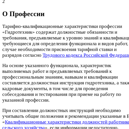
2
О Профеcсии
Тарифно-квалификационные характеристики профессии
«Гидротехник» содержат должностные обязанности и
требования, предъявляемые к уровню знаний и квалификац
требующиеся для определения функционала и видов работ, 
случае необходимости присвоения тарифной ставки и
разрядов согласно
Трудового кодекса Российской Федерац
На основе указанного функционала, характеристик
выполняемых работ и предъявляемых требований к
профессиональным знаниям, навыкам и квалификации
составляется должностная инструкция гидротехника, а так
кадровые документы, в том числе для проведения
собеседования и тестирования при приеме на работу по
указанной профессии.
При составлении должностных инструкций необходимо
учитывать общие положения и рекомендации указанные в 
«
Квалификационные характеристики должностей работник
сельского хозяйства
», если информации недостаточно,