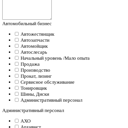
Автомобильный бизнес
Автожестянщик
Автозапчасти
Автомойщик
Автослесарь
Начальный уровень /Мало опыта
Продажа
Производство
Прокат, лизинг
Сервисное обслуживание
Тонировщик
Шины, Диски
Административный персонал
Административный персонал
АХО
Архивист