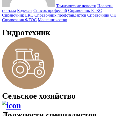
Тематические новости
Новости
портала
Кодексы
Cписок профессий
Справочник ЕТКС
Справочник ЕКС
Справочник профстандартов
Справочник О
Справочник ФГОС
Мошенничество
Гидротехник
Сельское хозяйство
Должности cпециалистов