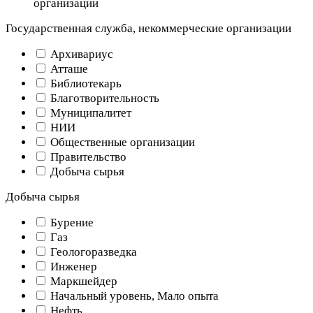
организации
Государственная служба, некоммерческие организации
Архивариус
Атташе
Библиотекарь
Благотворительность
Муниципалитет
НИИ
Общественные организации
Правительство
Добыча сырья
Добыча сырья
Бурение
Газ
Геологоразведка
Инженер
Маркшейдер
Начальный уровень, Мало опыта
Нефть