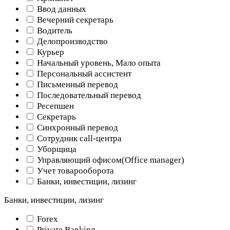
Ввод данных
Вечерний секретарь
Водитель
Делопроизводство
Курьер
Начальный уровень, Мало опыта
Персональный ассистент
Письменный перевод
Последовательный перевод
Ресепшен
Секретарь
Синхронный перевод
Сотрудник call-центра
Уборщица
Управляющий офисом(Оffice manager)
Учет товарооборота
Банки, инвестиции, лизинг
Банки, инвестиции, лизинг
Forex
Private Banking