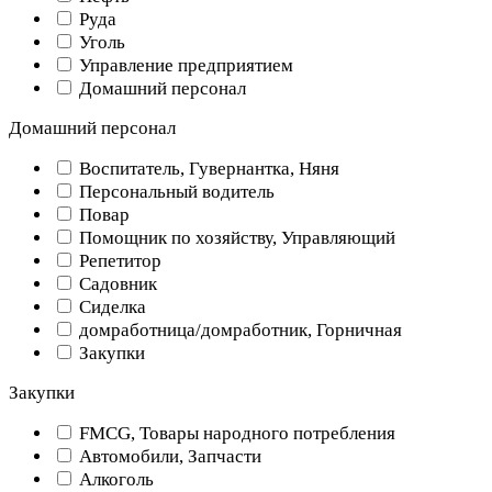
Руда
Уголь
Управление предприятием
Домашний персонал
Домашний персонал
Воспитатель, Гувернантка, Няня
Персональный водитель
Повар
Помощник по хозяйству, Управляющий
Репетитор
Садовник
Сиделка
домработница/домработник, Горничная
Закупки
Закупки
FMCG, Товары народного потребления
Автомобили, Запчасти
Алкоголь