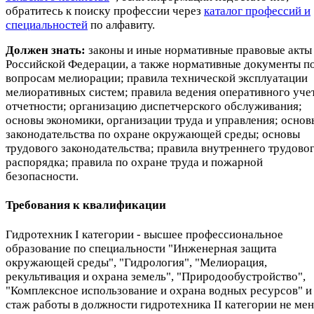
обратитесь к поиску профессии через
каталог профессий и
специальностей
по алфавиту.
Должен знать:
законы и иные нормативные правовые акты
Российской Федерации, а также нормативные документы п
вопросам мелиорации; правила технической эксплуатации
мелиоративных систем; правила ведения оперативного учет
отчетности; организацию диспетчерского обслуживания;
основы экономики, организации труда и управления; основ
законодательства по охране окружающей среды; основы
трудового законодательства; правила внутреннего трудово
распорядка; правила по охране труда и пожарной
безопасности.
Требования к квалификации
Гидротехник I категории - высшее профессиональное
образование по специальности "Инженерная защита
окружающей среды", "Гидрология", "Мелиорация,
рекультивация и охрана земель", "Природообустройство",
"Комплексное использование и охрана водных ресурсов" и
стаж работы в должности гидротехника II категории не ме