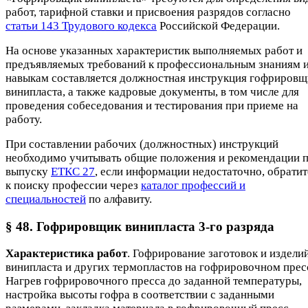
работ, тарифной ставки и присвоения разрядов согласно
статьи 143 Трудового кодекса
Российской Федерации.
На основе указанных характеристик выполняемых работ и
предъявляемых требований к профессиональным знаниям 
навыкам составляется должностная инструкция гофрировщ
винипласта, а также кадровые документы, в том числе для
проведения собеседования и тестирования при приеме на
работу.
При составлении рабочих (должностных) инструкций
необходимо учитывать общие положения и рекомендации 
выпуску
ЕТКС 27
, если информации недостаточно, обратит
к поиску профессии через
каталог профессий и
специальностей
по алфавиту.
§ 48. Гофрировщик винипласта 3-го разряда
Характеристика работ
. Гофрирование заготовок и изделий
винипласта и других термопластов на гофрировочном прес
Нагрев гофрировочного пресса до заданной температуры,
настройка высоты гофра в соответствии с заданными