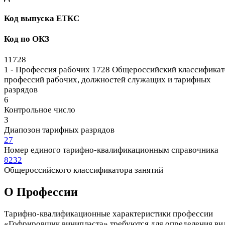
Код выпуска ЕТКС
Код по ОКЗ
11728
1 - Профессия рабочих
1728 Общероссийский классификат
профессий рабочих, должностей служащих и тарифных
разрядов
6
Контрольное число
3
Диапозон тарифных разрядов
27
Номер единого тарифно-квалификационным справочника
8232
Общероссийского классификатора занятий
О Профеcсии
Тарифно-квалификационные характеристики профессии
«Гофрировщик винипласта» требуются для определения ви