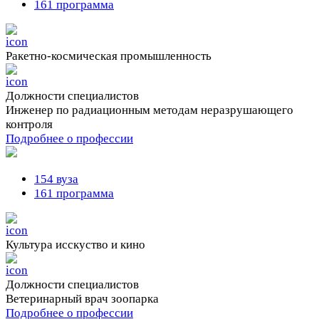
161 программа
Ракетно-космическая промышленность
Должности cпециалистов
Инженер по радиационным методам неразрушающего
контроля
Подробнее о профессии
154 вуза
161 программа
Культура исскуство и кино
Должности cпециалистов
Ветеринарный врач зоопарка
Подробнее о профессии