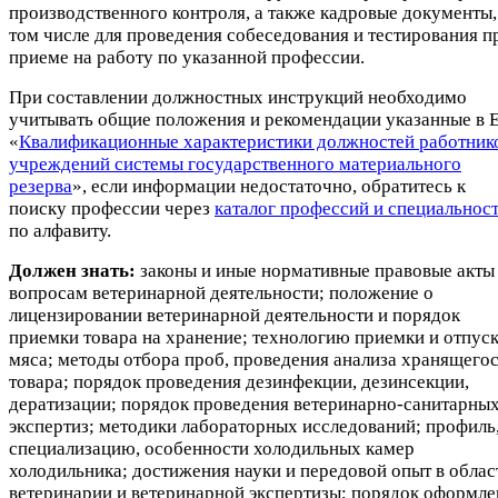
производственного контроля, а также кадровые документы,
том числе для проведения собеседования и тестирования п
приеме на работу по указанной профессии.
При составлении должностных инструкций необходимо
учитывать общие положения и рекомендации указанные в 
«
Квалификационные характеристики должностей работник
учреждений системы государственного материального
резерва
», если информации недостаточно, обратитесь к
поиску профессии через
каталог профессий и специальнос
по алфавиту.
Должен знать:
законы и иные нормативные правовые акты
вопросам ветеринарной деятельности; положение о
лицензировании ветеринарной деятельности и порядок
приемки товара на хранение; технологию приемки и отпус
мяса; методы отбора проб, проведения анализа хранящего
товара; порядок проведения дезинфекции, дезинсекции,
дератизации; порядок проведения ветеринарно-санитарны
экспертиз; методики лабораторных исследований; профиль
специализацию, особенности холодильных камер
холодильника; достижения науки и передовой опыт в облас
ветеринарии и ветеринарной экспертизы; порядок оформле