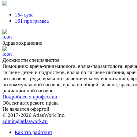
154 вуза
161 программа
Здравоохранение
Должности cпециалистов
Помощник: врача-эпидемиолога, врача-паразитолога, врача
гигиене детей и подростков, врача по гигиене питания, врач
по гигиене труда, врача по гигиеническому воспитанию, вр
по коммунальной гигиене, врача по общей гигиене, врача п
радиационной гигиене
Подробнее о профессии
Объект авторского права
Не является офертой
© 2017-2026 AtlasWork Inc.
admin@atlaswork.ru
Как это работает