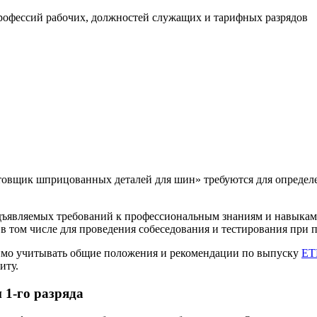
офессий рабочих, должностей служащих и тарифных разрядов
вщик шприцованных деталей для шин» требуются для определен
дъявляемых требований к профессиональным знаниям и навыкам
 том числе для проведения собеседования и тестирования при п
имо учитывать общие положения и рекомендации по выпуску
ЕТ
иту.
 1-го разряда