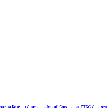
ортала
Кодексы
Cписок профессий
Справочник ЕТКС
Справоч