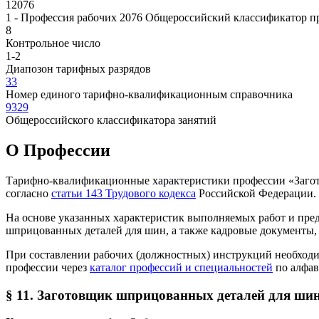
12076
1 - Профессия рабочих
2076 Общероссийский классификатор пр
8
Контрольное число
1-2
Диапозон тарифных разрядов
33
Номер единого тарифно-квалификационным справочника
9329
Общероссийского классификатора занятий
О Профеcсии
Тарифно-квалификационные характеристики профессии «Загото
согласно
статьи 143 Трудового кодекса
Российской Федерации.
На основе указанных характеристик выполняемых работ и пре
шприцованных деталей для шин, а также кадровые документы, в
При составлении рабочих (должностных) инструкций необход
профессии через
каталог профессий и специальностей
по алфав
§ 11. Заготовщик шприцованных деталей для шин