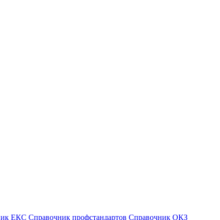
ник ЕКС
Справочник профстандартов
Справочник ОКЗ