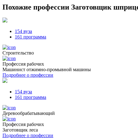
Похожие профессии
Заготовщик шприцо
154 вуза
161 программа
Cтроительство
Профессия рабочих
Машинист отжимно-промывной машины
Подробнее о профессии
154 вуза
161 программа
Деревообрабатывающий
Профессия рабочих
Заготовщик леса
Подробнее о профессии