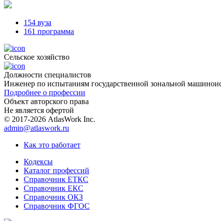
154 вуза
161 программа
Сельское хозяйство
Должности cпециалистов
Инженер по испытаниям государственной зональной машинои
Подробнее о профессии
Объект авторского права
Не является офертой
© 2017-2026 AtlasWork Inc.
admin@atlaswork.ru
Как это работает
Кодексы
Каталог профессий
Справочник ЕТКС
Справочник ЕКС
Справочник ОКЗ
Справочник ФГОС