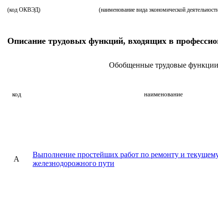
(код ОКВЭД)
(наименование вида экономической деятельност
Описание трудовых функций, входящих в профессио
Обобщенные трудовые функци
код
наименование
Выполнение простейших работ по ремонту и текущем
A
железнодорожного пути