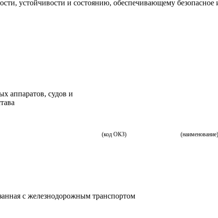
ости, устойчивости и состоянию, обеспечивающему безопасное 
х аппаратов, судов и
тава
(код ОКЗ)
(наименование
язанная с железнодорожным транспортом