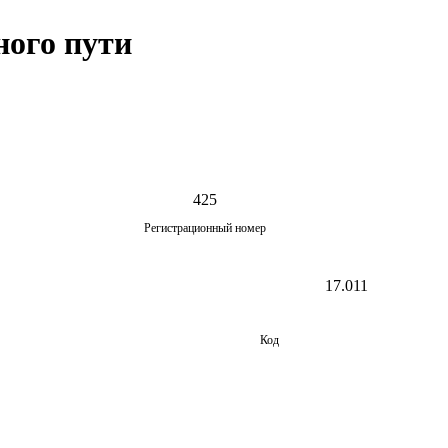
ного пути
425
Регистрационный номер
17.011
Код