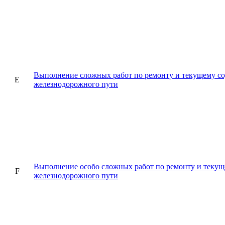
Выполнение сложных работ по ремонту и текущему с
E
железнодорожного пути
Выполнение особо сложных работ по ремонту и теку
F
железнодорожного пути