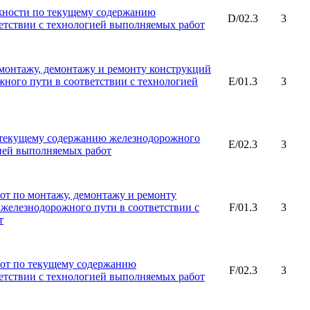
жности по текущему содержанию
D/02.3
3
етствии с технологией выполняемых работ
монтажу, демонтажу и ремонту конструкций
жного пути в соответствии с технологией
E/01.3
3
 текущему содержанию железнодорожного
E/02.3
3
гией выполняемых работ
от по монтажу, демонтажу и ремонту
 железнодорожного пути в соответствии с
F/01.3
3
т
от по текущему содержанию
F/02.3
3
етствии с технологией выполняемых работ