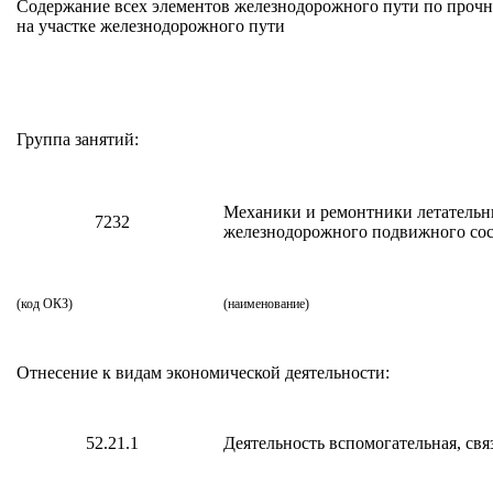
Содержание всех элементов железнодорожного пути по прочн
на участке железнодорожного пути
Группа занятий:
Механики и ремонтники летательны
7232
железнодорожного подвижного сос
(код ОКЗ)
(наименование)
Отнесение к видам экономической деятельности:
52.21.1
Деятельность вспомогательная, св