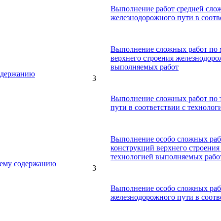
Выполнение работ средней сло
железнодорожного пути в соотв
Выполнение сложных работ по 
верхнего строения железнодоро
выполняемых работ
одержанию
3
Выполнение сложных работ по
пути в соответствии с техноло
Выполнение особо сложных раб
конструкций верхнего строения
технологией выполняемых рабо
щему содержанию
3
Выполнение особо сложных раб
железнодорожного пути в соотв