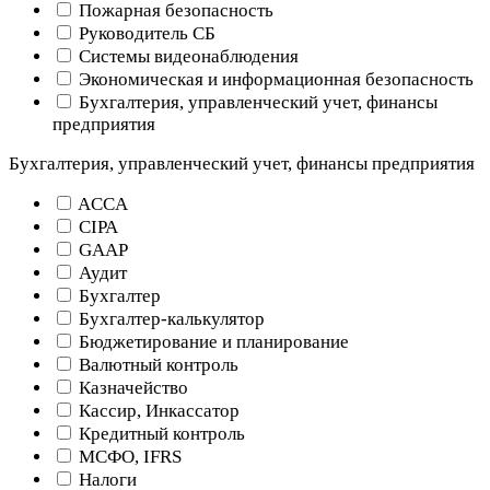
Пожарная безопасность
Руководитель СБ
Системы видеонаблюдения
Экономическая и информационная безопасность
Бухгалтерия, управленческий учет, финансы
предприятия
Бухгалтерия, управленческий учет, финансы предприятия
ACCA
CIPA
GAAP
Аудит
Бухгалтер
Бухгалтер-калькулятор
Бюджетирование и планирование
Валютный контроль
Казначейство
Кассир, Инкассатор
Кредитный контроль
МСФО, IFRS
Налоги