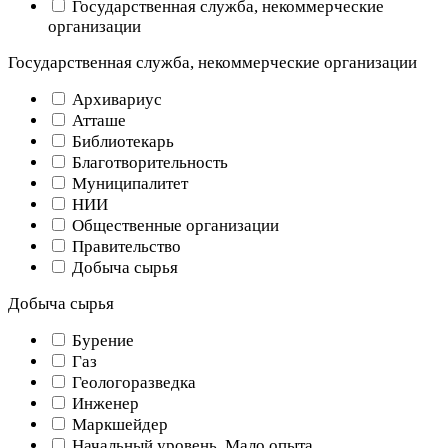
Государственная служба, некоммерческие
организации
Государственная служба, некоммерческие организации
Архивариус
Атташе
Библиотекарь
Благотворительность
Муниципалитет
НИИ
Общественные организации
Правительство
Добыча сырья
Добыча сырья
Бурение
Газ
Геологоразведка
Инженер
Маркшейдер
Начальный уровень, Мало опыта