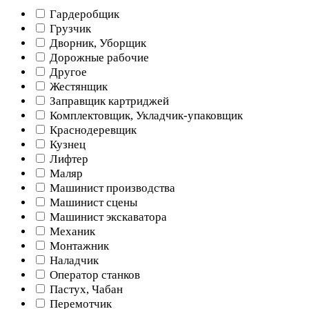
Гардеробщик
Грузчик
Дворник, Уборщик
Дорожные рабочие
Другое
Жестянщик
Заправщик картриджей
Комплектовщик, Укладчик-упаковщик
Краснодеревщик
Кузнец
Лифтер
Маляр
Машинист производства
Машинист сцены
Машинист экскаватора
Механик
Монтажник
Наладчик
Оператор станков
Пастух, Чабан
Перемотчик