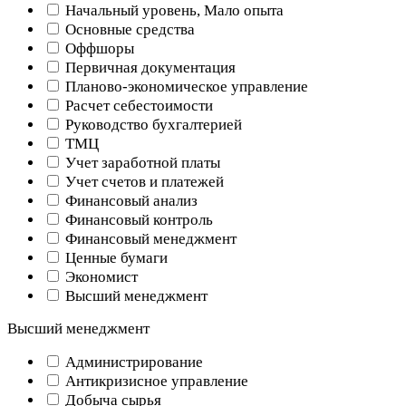
Начальный уровень, Мало опыта
Основные средства
Оффшоры
Первичная документация
Планово-экономическое управление
Расчет себестоимости
Руководство бухгалтерией
ТМЦ
Учет заработной платы
Учет счетов и платежей
Финансовый анализ
Финансовый контроль
Финансовый менеджмент
Ценные бумаги
Экономист
Высший менеджмент
Высший менеджмент
Администрирование
Антикризисное управление
Добыча cырья