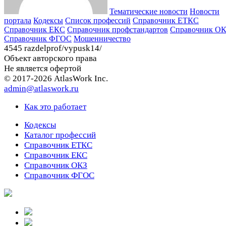
Тематические новости
Новости
портала
Кодексы
Cписок профессий
Справочник ЕТКС
Справочник ЕКС
Справочник профстандартов
Справочник О
Справочник ФГОС
Мошенничество
4545 razdelprof/vypusk14/
Объект авторского права
Не является офертой
© 2017-2026 AtlasWork Inc.
admin@atlaswork.ru
Как это работает
Кодексы
Каталог профессий
Справочник ЕТКС
Справочник ЕКС
Справочник ОКЗ
Справочник ФГОС