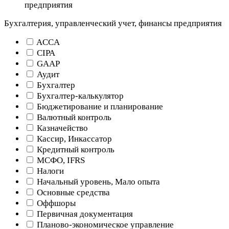
предприятия
Бухгалтерия, управленческий учет, финансы предприятия
ACCA
CIPA
GAAP
Аудит
Бухгалтер
Бухгалтер-калькулятор
Бюджетирование и планирование
Валютный контроль
Казначейство
Кассир, Инкассатор
Кредитный контроль
МСФО, IFRS
Налоги
Начальный уровень, Мало опыта
Основные средства
Оффшоры
Первичная документация
Планово-экономическое управление