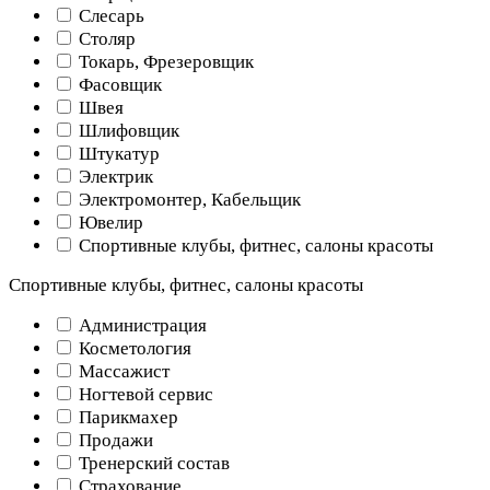
Слесарь
Столяр
Токарь, Фрезеровщик
Фасовщик
Швея
Шлифовщик
Штукатур
Электрик
Электромонтер, Кабельщик
Ювелир
Спортивные клубы, фитнес, салоны красоты
Спортивные клубы, фитнес, салоны красоты
Администрация
Косметология
Массажист
Ногтевой сервис
Парикмахер
Продажи
Тренерский состав
Страхование