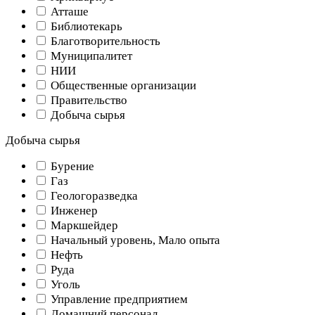
Атташе
Библиотекарь
Благотворительность
Муниципалитет
НИИ
Общественные организации
Правительство
Добыча сырья
Добыча сырья
Бурение
Газ
Геологоразведка
Инженер
Маркшейдер
Начальный уровень, Мало опыта
Нефть
Руда
Уголь
Управление предприятием
Домашний персонал