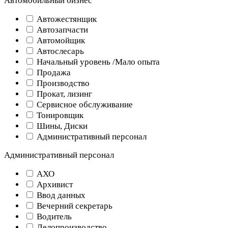
Автомобильный бизнес
Автожестянщик
Автозапчасти
Автомойщик
Автослесарь
Начальный уровень /Мало опыта
Продажа
Производство
Прокат, лизинг
Сервисное обслуживание
Тонировщик
Шины, Диски
Административный персонал
Административный персонал
АХО
Архивист
Ввод данных
Вечерний секретарь
Водитель
Делопроизводство