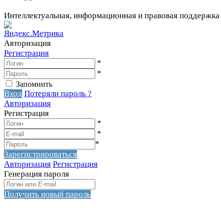
Интеллектуальная, информационная и правовая поддержка
Авторизация
Регистрация
*
*
Запомнить
Вход
Потеряли пароль ?
Авторизация
Регистрация
*
*
*
Зарегистрироваться
Авторизация
Регистрация
Генерация пароля
Получить новый пароль