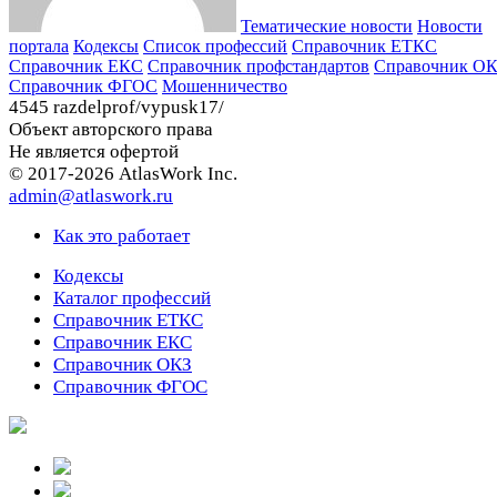
Тематические новости
Новости
портала
Кодексы
Cписок профессий
Справочник ЕТКС
Справочник ЕКС
Справочник профстандартов
Справочник О
Справочник ФГОС
Мошенничество
4545 razdelprof/vypusk17/
Объект авторского права
Не является офертой
© 2017-2026 AtlasWork Inc.
admin@atlaswork.ru
Как это работает
Кодексы
Каталог профессий
Справочник ЕТКС
Справочник ЕКС
Справочник ОКЗ
Справочник ФГОС