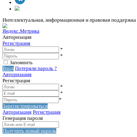
Интеллектуальная, информационная и правовая поддержка
Авторизация
Регистрация
*
*
Запомнить
Вход
Потеряли пароль ?
Авторизация
Регистрация
*
*
*
Зарегистрироваться
Авторизация
Регистрация
Генерация пароля
Получить новый пароль