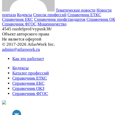
Тематические новости
Новости
портала
Кодексы
Cписок профессий
Справочник ЕТКС
Справочник ЕКС
Справочник профстандартов
Справочник О
Справочник ФГОС
Мошенничество
4545 razdelprof/vypusk38/
Объект авторского права
Не является офертой
© 2017-2026 AtlasWork Inc.
admin@atlaswork.ru
Как это работает
Кодексы
Каталог профессий
Справочник ЕТКС
Справочник ЕКС
Справочник ОКЗ
Справочник ФГОС