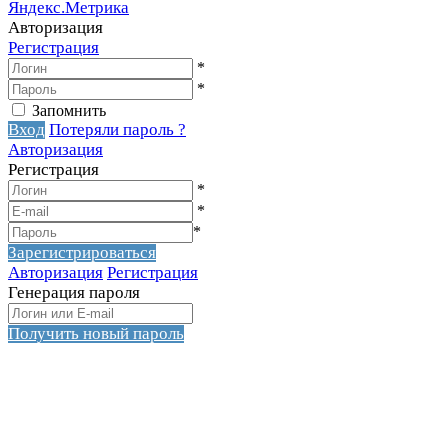
Авторизация
Регистрация
*
*
Запомнить
Вход
Потеряли пароль ?
Авторизация
Регистрация
*
*
*
Зарегистрироваться
Авторизация
Регистрация
Генерация пароля
Получить новый пароль