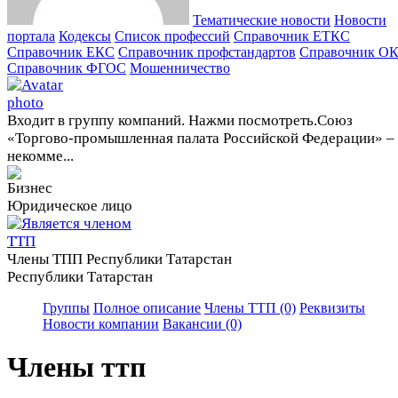
Тематические новости
Новости
портала
Кодексы
Cписок профессий
Справочник ЕТКС
Справочник ЕКС
Справочник профстандартов
Справочник О
Справочник ФГОС
Мошенничество
Входит в группу компаний. Нажми посмотреть.
Союз
«Торгово-промышленная палата Российской Федерации» –
некомме...
Юридическое лицо
Члены ТПП Республики Татарстан
Республики Татарстан
Группы
Полное описание
Члены ТТП (0)
Реквизиты
Новости компании
Вакансии (0)
Члены ттп