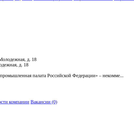
 Молодежная, д. 18
одежная, д. 18
промышленная палата Российской Федерации» – некомме...
сти компании
Вакансии (0)