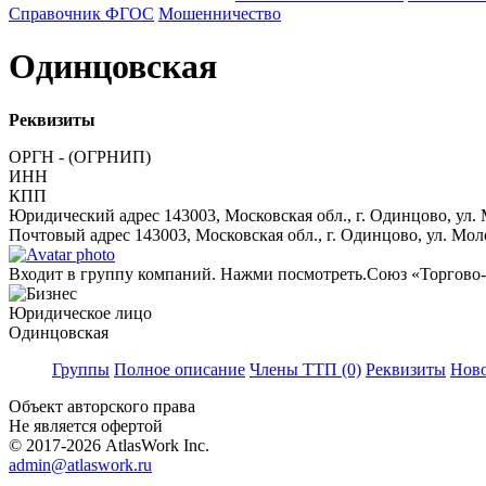
Справочник ФГОС
Мошенничество
Одинцовская
Реквизиты
ОРГН - (ОГРНИП)
ИНН
КПП
Юридический адрес
143003, Московская обл., г. Одинцово, ул.
Почтовый адрес
143003, Московская обл., г. Одинцово, ул. Мол
Входит в группу компаний. Нажми посмотреть.
Союз «Торгово-
Юридическое лицо
Одинцовская
Группы
Полное описание
Члены ТТП (0)
Реквизиты
Ново
Объект авторского права
Не является офертой
© 2017-2026 AtlasWork Inc.
admin@atlaswork.ru