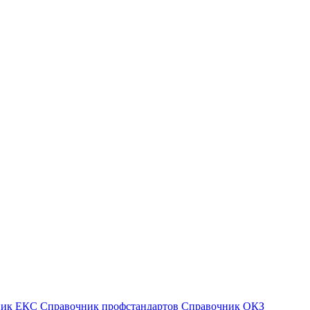
ник ЕКС
Справочник профстандартов
Справочник ОКЗ