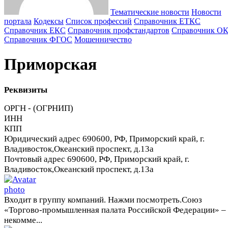
Тематические новости
Новости
портала
Кодексы
Cписок профессий
Справочник ЕТКС
Справочник ЕКС
Справочник профстандартов
Справочник О
Справочник ФГОС
Мошенничество
Приморская
Реквизиты
ОРГН - (ОГРНИП)
ИНН
КПП
Юридический адрес
690600, РФ, Приморский край, г.
Владивосток,Океанский проспект, д.13а
Почтовый адрес
690600, РФ, Приморский край, г.
Владивосток,Океанский проспект, д.13а
Входит в группу компаний. Нажми посмотреть.
Союз
«Торгово-промышленная палата Российской Федерации» –
некомме...