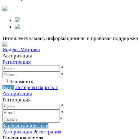
Интеллектуальная, информационная и правовая поддержка
Авторизация
Регистрация
*
*
Запомнить
Вход
Потеряли пароль ?
Авторизация
Регистрация
*
*
*
Зарегистрироваться
Авторизация
Регистрация
Генерация пароля