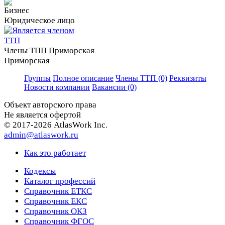
Юридическое лицо
Члены ТПП Приморская
Приморская
Группы
Полное описание
Члены ТТП (0)
Реквизиты
Новости компании
Вакансии (0)
Объект авторского права
Не является офертой
© 2017-2026 AtlasWork Inc.
admin@atlaswork.ru
Как это работает
Кодексы
Каталог профессий
Справочник ЕТКС
Справочник ЕКС
Справочник ОКЗ
Справочник ФГОС