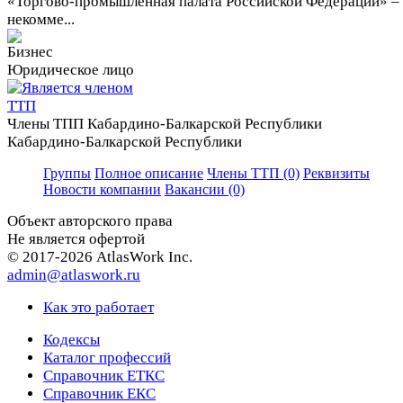
«Торгово-промышленная палата Российской Федерации» –
некомме...
Юридическое лицо
Члены ТПП Кабардино-Балкарской Республики
Кабардино-Балкарской Республики
Группы
Полное описание
Члены ТТП (0)
Реквизиты
Новости компании
Вакансии (0)
Объект авторского права
Не является офертой
© 2017-2026 AtlasWork Inc.
admin@atlaswork.ru
Как это работает
Кодексы
Каталог профессий
Справочник ЕТКС
Справочник ЕКС