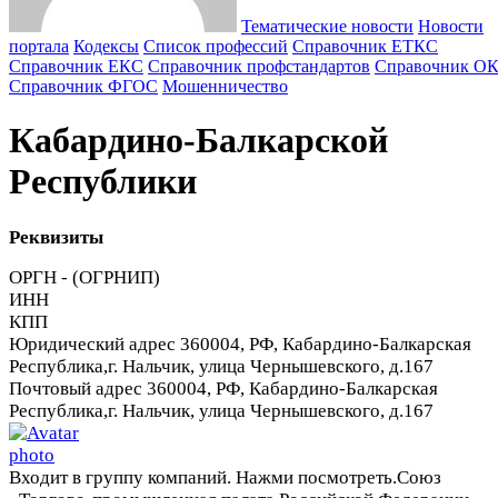
Тематические новости
Новости
портала
Кодексы
Cписок профессий
Справочник ЕТКС
Справочник ЕКС
Справочник профстандартов
Справочник О
Справочник ФГОС
Мошенничество
Кабардино-Балкарской
Республики
Реквизиты
ОРГН - (ОГРНИП)
ИНН
КПП
Юридический адрес
360004, РФ, Кабардино-Балкарская
Республика,г. Нальчик, улица Чернышевского, д.167
Почтовый адрес
360004, РФ, Кабардино-Балкарская
Республика,г. Нальчик, улица Чернышевского, д.167
Входит в группу компаний. Нажми посмотреть.
Союз