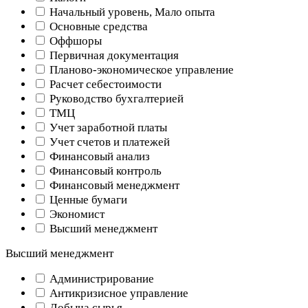
Начальный уровень, Мало опыта
Основные средства
Оффшоры
Первичная документация
Планово-экономическое управление
Расчет себестоимости
Руководство бухгалтерией
ТМЦ
Учет заработной платы
Учет счетов и платежей
Финансовый анализ
Финансовый контроль
Финансовый менеджмент
Ценные бумаги
Экономист
Высший менеджмент
Высший менеджмент
Администрирование
Антикризисное управление
Добыча cырья