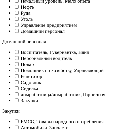
Начальный уровень, Мало опыта
Нефть
Руда
Уголь
Управление предприятием
Домашний персонал
Домашний персонал
Воспитатель, Гувернантка, Няня
Персональный водитель
Повар
Помощник по хозяйству, Управляющий
Репетитор
Садовник
Сиделка
домработница/домработник, Горничная
Закупки
Закупки
FMCG, Товары народного потребления
Автомобили, Запчасти