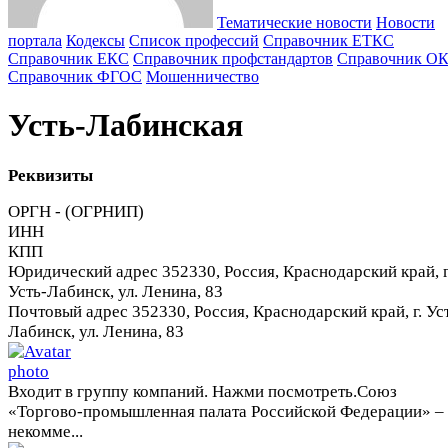
Тематические новости
Новости
портала
Кодексы
Cписок профессий
Справочник ЕТКС
Справочник ЕКС
Справочник профстандартов
Справочник О
Справочник ФГОС
Мошенничество
Усть-Лабинская
Реквизиты
ОРГН - (ОГРНИП)
ИНН
КПП
Юридический адрес
352330, Россия, Краснодарский край, г
Усть-Лабинск, ул. Ленина, 83
Почтовый адрес
352330, Россия, Краснодарский край, г. Ус
Лабинск, ул. Ленина, 83
Входит в группу компаний. Нажми посмотреть.
Союз
«Торгово-промышленная палата Российской Федерации» –
некомме...