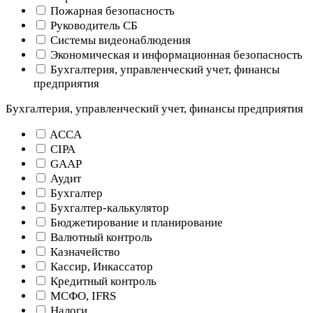
Пожарная безопасность
Руководитель СБ
Системы видеонаблюдения
Экономическая и информационная безопасность
Бухгалтерия, управленческий учет, финансы
предприятия
Бухгалтерия, управленческий учет, финансы предприятия
ACCA
CIPA
GAAP
Аудит
Бухгалтер
Бухгалтер-калькулятор
Бюджетирование и планирование
Валютный контроль
Казначейство
Кассир, Инкассатор
Кредитный контроль
МСФО, IFRS
Налоги