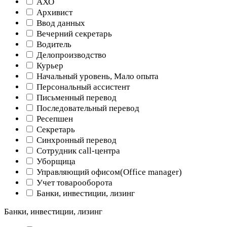
АХО
Архивист
Ввод данных
Вечерний секретарь
Водитель
Делопроизводство
Курьер
Начальный уровень, Мало опыта
Персональный ассистент
Письменный перевод
Последовательный перевод
Ресепшен
Секретарь
Синхронный перевод
Сотрудник call-центра
Уборщица
Управляющий офисом(Оffice manager)
Учет товарооборота
Банки, инвестиции, лизинг
Банки, инвестиции, лизинг