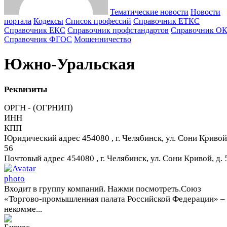
Тематические новости
Новости
портала
Кодексы
Cписок профессий
Справочник ЕТКС
Справочник ЕКС
Справочник профстандартов
Справочник О
Справочник ФГОС
Мошенничество
Южно-Уральская
Реквизиты
ОРГН - (ОГРНИП)
ИНН
КПП
Юридический адрес
454080 , г. Челябинск, ул. Сони Кривой,
56
Почтовый адрес
454080 , г. Челябинск, ул. Сони Кривой, д. 
Входит в группу компаний. Нажми посмотреть.
Союз
«Торгово-промышленная палата Российской Федерации» –
некомме...