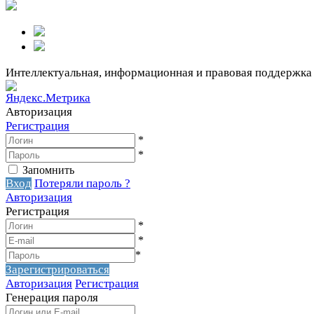
Интеллектуальная, информационная и правовая поддержка
Авторизация
Регистрация
*
*
Запомнить
Вход
Потеряли пароль ?
Авторизация
Регистрация
*
*
*
Зарегистрироваться
Авторизация
Регистрация
Генерация пароля