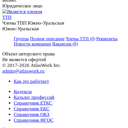
Юридическое лицо
Члены ТПП Южно-Уральская
Южно-Уральская
Группы
Полное описание
Члены ТТП (0)
Реквизиты
Новости компании
Вакансии (0)
Объект авторского права
Не является офертой
© 2017-2026 AtlasWork Inc.
admin@atlaswork.ru
Как это работает
Кодексы
Каталог профессий
Справочник ЕТКС
Справочник ЕКС
Справочник ОКЗ
Справочник ФГОС