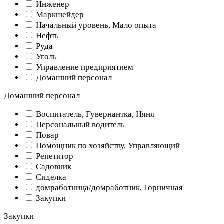
Инженер
Маркшейдер
Начальный уровень, Мало опыта
Нефть
Руда
Уголь
Управление предприятием
Домашний персонал
Домашний персонал
Воспитатель, Гувернантка, Няня
Персональный водитель
Повар
Помощник по хозяйству, Управляющий
Репетитор
Садовник
Сиделка
домработница/домработник, Горничная
Закупки
Закупки