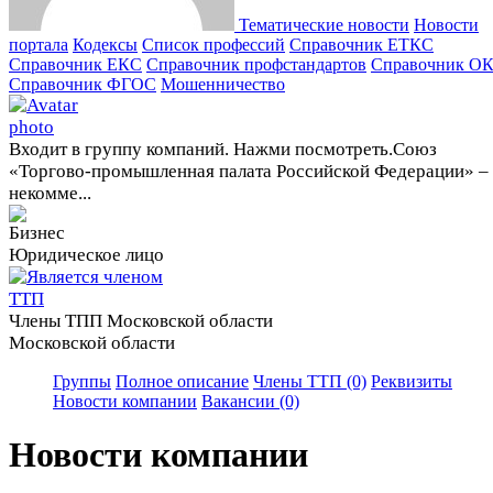
Тематические новости
Новости
портала
Кодексы
Cписок профессий
Справочник ЕТКС
Справочник ЕКС
Справочник профстандартов
Справочник О
Справочник ФГОС
Мошенничество
Входит в группу компаний. Нажми посмотреть.
Союз
«Торгово-промышленная палата Российской Федерации» –
некомме...
Юридическое лицо
Члены ТПП Московской области
Московской области
Группы
Полное описание
Члены ТТП (0)
Реквизиты
Новости компании
Вакансии (0)
Новости компании