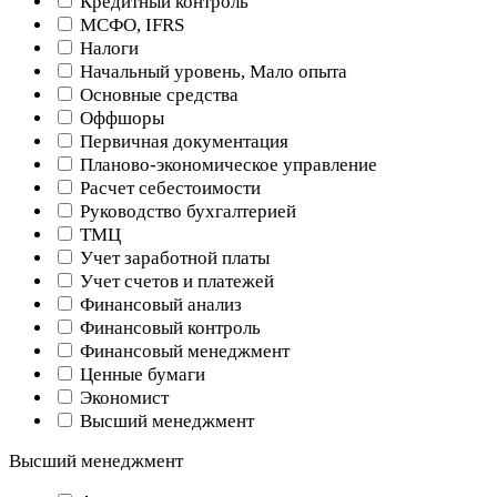
Кредитный контроль
МСФО, IFRS
Налоги
Начальный уровень, Мало опыта
Основные средства
Оффшоры
Первичная документация
Планово-экономическое управление
Расчет себестоимости
Руководство бухгалтерией
ТМЦ
Учет заработной платы
Учет счетов и платежей
Финансовый анализ
Финансовый контроль
Финансовый менеджмент
Ценные бумаги
Экономист
Высший менеджмент
Высший менеджмент