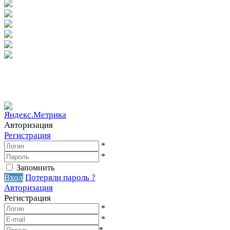
Вакантное место!
Вакантное место!
Авторизация
Регистрация
*
*
Запомнить
Вход
Потеряли пароль ?
Авторизация
Регистрация
*
*
*