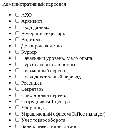
Административный персонал
АХО
Архивист
Ввод данных
Вечерний секретарь
Водитель
Делопроизводство
Курьер
Начальный уровень, Мало опыта
Персональный ассистент
Письменный перевод
Последовательный перевод
Ресепшен
Секретарь
Синхронный перевод
Сотрудник call-центра
Уборщица
Управляющий офисом(Оffice manager)
Учет товарооборота
Банки, инвестиции, лизинг