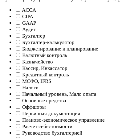
ACCA
CIPA
GAAP
Аудит
Бухгалтер
Бухгалтер-калькулятор
Бюджетирование и планирование
Валютный контроль
Казначейство
Кассир, Инкассатор
Кредитный контроль
МСФО, IFRS
Налоги
Начальный уровень, Мало опыта
Основные средства
Оффшоры
Первичная документация
Планово-экономическое управление
Расчет себестоимости
Руководство бухгалтерией