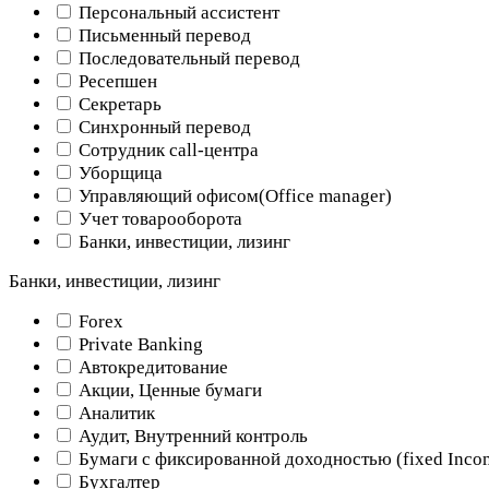
Персональный ассистент
Письменный перевод
Последовательный перевод
Ресепшен
Секретарь
Синхронный перевод
Сотрудник call-центра
Уборщица
Управляющий офисом(Оffice manager)
Учет товарооборота
Банки, инвестиции, лизинг
Банки, инвестиции, лизинг
Forex
Private Banking
Автокредитование
Акции, Ценные бумаги
Аналитик
Аудит, Внутренний контроль
Бумаги с фиксированной доходностью (fixed Inco
Бухгалтер