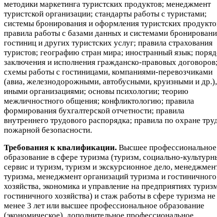
методики маркетинга туристских продуктов; менеджмент
туристской организации; стандарты работы с туристами;
системы бронирования и оформления туристских продукто
правила работы с базами данных и системами бронировани
гостиниц и других туристских услуг; правила страхования
туристов; географию стран мира; иностранный язык; поряд
заключения и исполнения гражданско-правовых договоров
схемы работы с гостиницами, компаниями-перевозчиками
(авиа, железнодорожными, автобусными, круизными и др.),
иными организациями; основы психологии; теорию
межличностного общения; конфликтологию; правила
формирования бухгалтерской отчетности; правила
внутреннего трудового распорядка; правила по охране тру
пожарной безопасности.
Требования к квалификации.
Высшее профессиональное
образование в сфере туризма (туризм, социально-культурн
сервис и туризм, туризм и экскурсионное дело, менеджмен
туризма, менеджмент организаций туризма и гостиничного
хозяйства, экономика и управление на предприятиях туриз
гостиничного хозяйства) и стаж работы в сфере туризма не
менее 3 лет или высшее профессиональное образование
(экономическое), дополнительное профессиональное