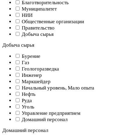
Благотворительность
Муниципалитет
НИИ
Общественные организации
Правительство
Добыча сырья
Добыча сырья
Бурение
Газ
Геологоразведка
Инженер
Маркшейдер
Начальный уровень, Мало опыта
Нефть
Руда
Уголь
Управление предприятием
Домашний персонал
Домашний персонал