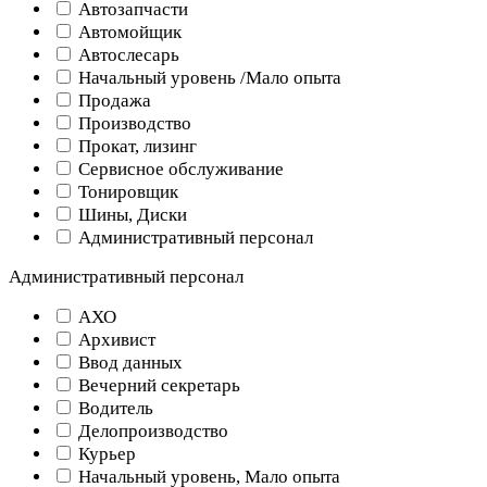
Автозапчасти
Автомойщик
Автослесарь
Начальный уровень /Мало опыта
Продажа
Производство
Прокат, лизинг
Сервисное обслуживание
Тонировщик
Шины, Диски
Административный персонал
Административный персонал
АХО
Архивист
Ввод данных
Вечерний секретарь
Водитель
Делопроизводство
Курьер
Начальный уровень, Мало опыта