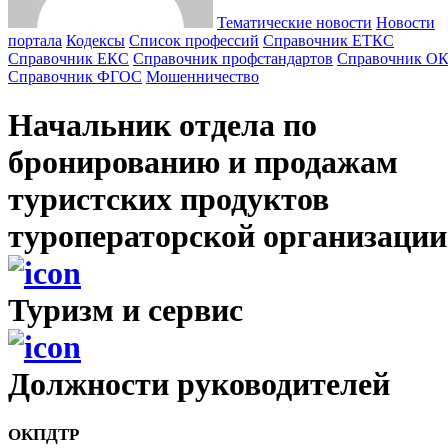
Тематические новости
Новости
портала
Кодексы
Cписок профессий
Справочник ЕТКС
Справочник ЕКС
Справочник профстандартов
Справочник О
Справочник ФГОС
Мошенничество
Начальник отдела по
бронированию и продажам
туристских продуктов
туроператорской организации
Туризм и сервис
Должности руководителей
ОКПДТР