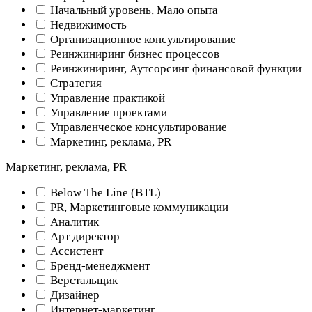
Начальный уровень, Мало опыта
Недвижимость
Организационное консультирование
Реинжиниринг бизнес процессов
Реинжиниринг, Аутсорсинг финансовой функции
Стратегия
Управление практикой
Управление проектами
Управленческое консультирование
Маркетинг, реклама, PR
Маркетинг, реклама, PR
Below The Line (BTL)
PR, Маркетинговые коммуникации
Аналитик
Арт директор
Ассистент
Бренд-менеджмент
Верстальщик
Дизайнер
Интернет-маркетинг