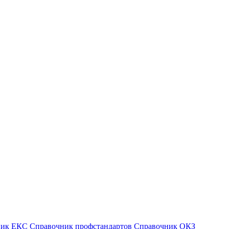
ник ЕКС
Справочник профстандартов
Справочник ОКЗ