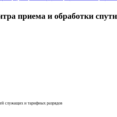
нтра приема и обработки спут
ей служащих и тарифных разрядов