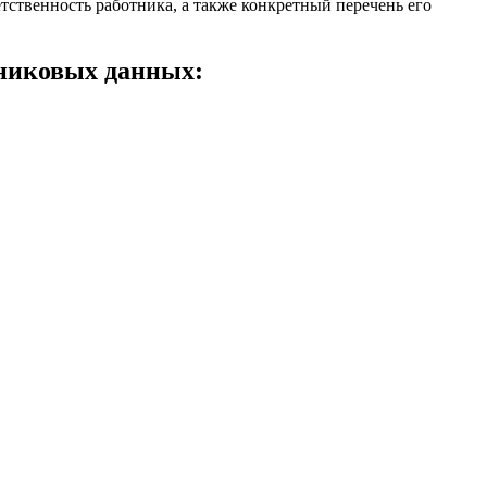
ственность работника, а также конкретный перечень его
тниковых данных: