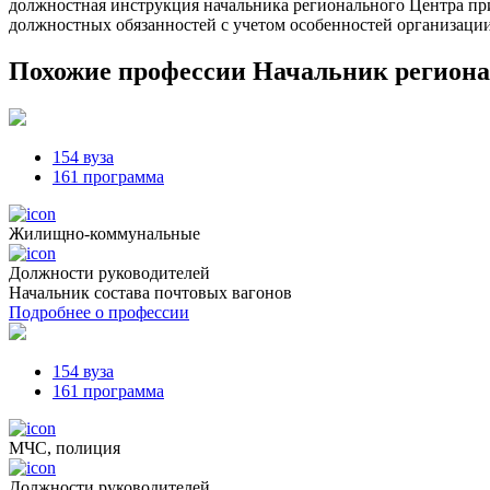
должностная инструкция начальника регионального Центра при
должностных обязанностей с учетом особенностей организации
Похожие профессии
Начальник региона
154 вуза
161 программа
Жилищно-коммунальные
Должности руководителей
Начальник состава почтовых вагонов
Подробнее о профессии
154 вуза
161 программа
МЧС, полиция
Должности руководителей