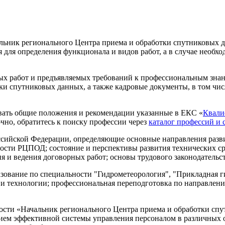
ьник регионального Центра приема и обработки спутниковых д
для определения функционала и видов работ, а в случае необхо
ых работ и предъявляемых требований к профессиональным знан
ки спутниковых данных, а также кадровые документы, в том чис
ать общие положения и рекомендации указанные в ЕКС «
Квали
чно, обратитесь к поиску профессии через
каталог профессий и 
сийской Федерации, определяющие основные направления разви
ости РЦПОД; состояние и перспективы развития технических ср
и ведения договорных работ; основы трудового законодательств
ование по специальности "Гидрометеорология", "Прикладная г
и и технологии; профессиональная переподготовка по направлен
ти «Начальник регионального Центра приема и обработки спу
ем эффективной системы управления персоналом в различных ор